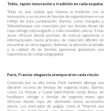
Tokio, Japón: innovación y tradición en cada esquina
Tokio es una ciudad que fusiona la tradición con la
innovación, y su escena de tiendas de segunda mano es un
reflejo de esta combinación. Barrios como Harajuku y
Shimokitazawa son conocidos por sus tiendas llenas de
ropa vintage extravagante y coleccionables únicos. Estas
áreas ofrecen desde prendas de marcas japonesas e
internacionales hasta artículos de colección difíciles de
encontrar en otros lugares. Además, la atención al detalle
y la calidad de las tiendas japonesas garantizan una
experiencia de compra inigualable. ​
París, Francia: elegancia atemporal en cada rincón
Conocida por su alta moda, París también alberga una
vibrante escena de tiendas de segunda mano. Barrios
como Le Marais y Canal Saint-Martin están llenos de
boutiques vintage y tiendas de segunda mano que
ofrecen desde ropa de diseñador hasta accesorios
únicos. Los mercados de pulgas, como el "Marché aux
Puces de Saint-Ouen", son destinos obligados para