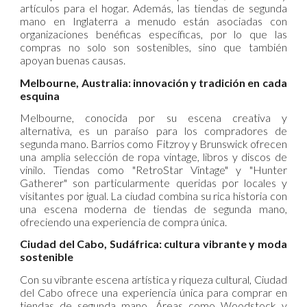
artículos para el hogar. Además, las tiendas de segunda
mano en Inglaterra a menudo están asociadas con
organizaciones benéficas específicas, por lo que las
compras no solo son sostenibles, sino que también
apoyan buenas causas. ​
Melbourne, Australia: innovación y tradición en cada
esquina
Melbourne, conocida por su escena creativa y
alternativa, es un paraíso para los compradores de
segunda mano. Barrios como Fitzroy y Brunswick ofrecen
una amplia selección de ropa vintage, libros y discos de
vinilo. Tiendas como "RetroStar Vintage" y "Hunter
Gatherer" son particularmente queridas por locales y
visitantes por igual. La ciudad combina su rica historia con
una escena moderna de tiendas de segunda mano,
ofreciendo una experiencia de compra única. ​
Ciudad del Cabo, Sudáfrica: cultura vibrante y moda
sostenible
Con su vibrante escena artística y riqueza cultural, Ciudad
del Cabo ofrece una experiencia única para comprar en
tiendas de segunda mano. Áreas como Woodstock y