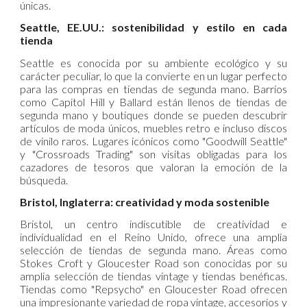
únicas. ​
Seattle, EE.UU.: sostenibilidad y estilo en cada
tienda
Seattle es conocida por su ambiente ecológico y su
carácter peculiar, lo que la convierte en un lugar perfecto
para las compras en tiendas de segunda mano. Barrios
como Capitol Hill y Ballard están llenos de tiendas de
segunda mano y boutiques donde se pueden descubrir
artículos de moda únicos, muebles retro e incluso discos
de vinilo raros. Lugares icónicos como "Goodwill Seattle"
y "Crossroads Trading" son visitas obligadas para los
cazadores de tesoros que valoran la emoción de la
búsqueda. ​
Bristol, Inglaterra: creatividad y moda sostenible
Bristol, un centro indiscutible de creatividad e
individualidad en el Reino Unido, ofrece una amplia
selección de tiendas de segunda mano. Áreas como
Stokes Croft y Gloucester Road son conocidas por su
amplia selección de tiendas vintage y tiendas benéficas.
Tiendas como "Repsycho" en Gloucester Road ofrecen
una impresionante variedad de ropa vintage, accesorios y