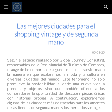
Skip to main content
Skip to navigation
Las mejores ciudades para el
shopping vintage y de segunda
mano
0
5
-03-25
Según el estudio realizado por Global Journey Consulting,
responsables de la Red Mundial de Turismo de Compras,
el auge de las compras de segunda mano ha transformado
la manera en que exploramos la moda y la cultura en
diversas ciudades del mundo. Este fenómeno no solo
promueve la sostenibilidad al darle una nueva vida a
prendas y objetos, sino que también ofrece a los
compradores la oportunidad de descubrir piezas únicas
con historias propias. A continuación, exploraremos
algunas de las ciudades más destacadas para los amantes
de las tiendas de segunda mano y los mercados vintage.​