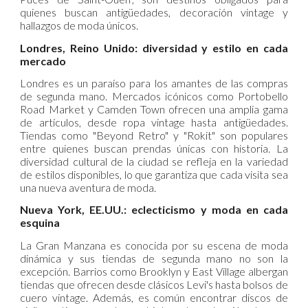
quienes buscan antigüedades, decoración vintage y
hallazgos de moda únicos. ​
Londres, Reino Unido: diversidad y estilo en cada
mercado
Londres es un paraíso para los amantes de las compras
de segunda mano. Mercados icónicos como Portobello
Road Market y Camden Town ofrecen una amplia gama
de artículos, desde ropa vintage hasta antigüedades.
Tiendas como "Beyond Retro" y "Rokit" son populares
entre quienes buscan prendas únicas con historia. La
diversidad cultural de la ciudad se refleja en la variedad
de estilos disponibles, lo que garantiza que cada visita sea
una nueva aventura de moda. ​
Nueva York, EE.UU.: eclecticismo y moda en cada
esquina
La Gran Manzana es conocida por su escena de moda
dinámica y sus tiendas de segunda mano no son la
excepción. Barrios como Brooklyn y East Village albergan
tiendas que ofrecen desde clásicos Levi's hasta bolsos de
cuero vintage. Además, es común encontrar discos de