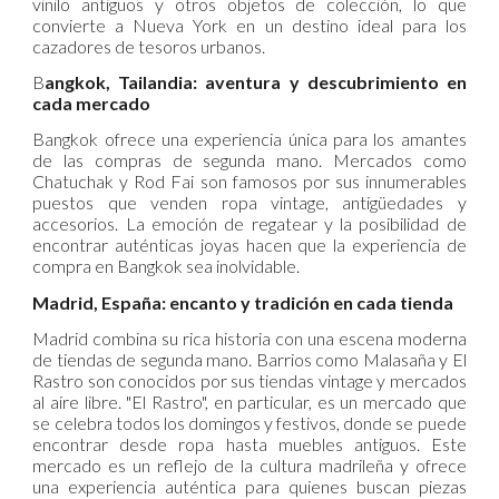
vinilo antiguos y otros objetos de colección, lo que
convierte a Nueva York en un destino ideal para los
cazadores de tesoros urbanos.
B
angkok, Tailandia: aventura y descubrimiento en
cada mercado
Bangkok ofrece una experiencia única para los amantes
de las compras de segunda mano. Mercados como
Chatuchak y Rod Fai son famosos por sus innumerables
puestos que venden ropa vintage, antigüedades y
accesorios. La emoción de regatear y la posibilidad de
encontrar auténticas joyas hacen que la experiencia de
compra en Bangkok sea inolvidable.
Madrid, España: encanto y tradición en cada tienda
Madrid combina su rica historia con una escena moderna
de tiendas de segunda mano. Barrios como Malasaña y El
Rastro son conocidos por sus tiendas vintage y mercados
al aire libre. "El Rastro", en particular, es un mercado que
se celebra todos los domingos y festivos, donde se puede
encontrar desde ropa hasta muebles antiguos. Este
mercado es un reflejo de la cultura madrileña y ofrece
una experiencia auténtica para quienes buscan piezas