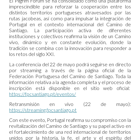
El Pilgrim Forum se ha consolidado como una plataforma
imprescindible para reforzar la cooperación entre los
distintos territorios portugueses atravesados por las
rutas jacobeas, así como para impulsar la integración de
Portugal en el contexto internacional del Camino de
Santiago. La participación activa de diferentes
instituciones y colectivos reafirma la visión de un Camino
vivo, dinámico y en constante evolución, donde la
tradición se combina con la innovación para responder a
los retos del siglo XXI.
La conferencia del 22 de mayo podrá seguirse en directo
por streaming a través de la página oficial de la
Federación Portuguesa del Camino de Santiago. Toda la
información relativa a la agenda completa y el proceso de
inscripción está disponible en el sitio web oficial:
https://fpcsantiago.pt/eventos/
Retransmisión en vivo (22 de mayo):
https://streaming.fpcsantiago.pt
Con este evento, Portugal reafirma su compromiso con la
revitalización del Camino de Santiago y su papel activo en
el fortalecimiento de una red internacional de territorios
unidos por la historia, la fe, el arte y el espíritu del