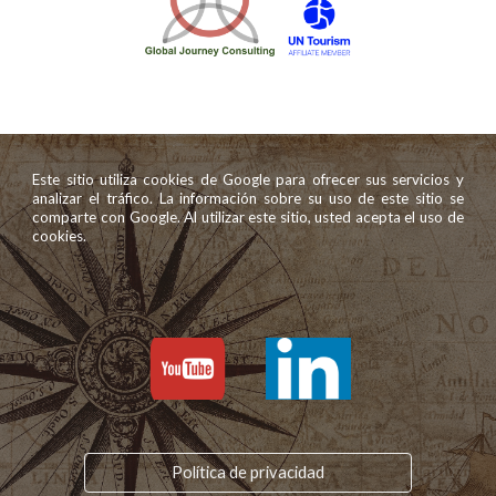
Este sitio utiliza cookies de Google para ofrecer sus servicios y
analizar el tráfico. La información sobre su uso de este sitio se
comparte con Google. Al utilizar este sitio, usted acepta el uso de
cookies.
Política de privacidad