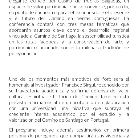
elegante edificio del Casino de Pedras Salgadas, un
espacio de valor patrimonial que se convierte, por un día,
en punto de encuentro para reflexionar sobre el presente
y el futuro del Camino en tierras portuguesas. La
conferencia contará con tres mesas temáticas que
abordarán asuntos clave como el desarrollo regional
vinculado al Camino de Santiago, la sostenibilidad turística
en las rutas jacobeas y la conservación del arte y
patrimonio relacionado con esta milenaria tradición de
peregrinación.
Uno de los momentos más emotivos del foro será el
homenaje al investigador Francisco Singul, reconocido por
su trayectoria académica y su firme defensa del valor
cultural, espiritual e histórico del Camino. También está
prevista la firma oficial de un protocolo de colaboración
con una universidad, una iniciativa que subraya el
creciente interés académico por el estudio y la
valorización del Camino de Santiago en Portugal.
El programa incluye además testimonios en primera
persona de peregrinos, que compartirán sus vivencias y