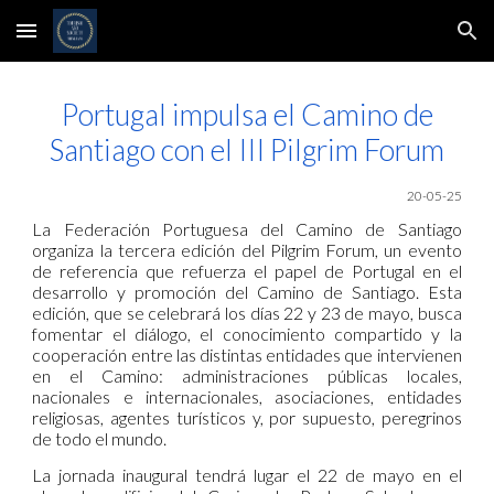
Skip to main content
Skip to navigation
Portugal impulsa el Camino de
Santiago con el III Pilgrim Forum
20-05-25
La Federación Portuguesa del Camino de Santiago
organiza la tercera edición del Pilgrim Forum, un evento
de referencia que refuerza el papel de Portugal en el
desarrollo y promoción del Camino de Santiago. Esta
edición, que se celebrará los días 22 y 23 de mayo, busca
fomentar el diálogo, el conocimiento compartido y la
cooperación entre las distintas entidades que intervienen
en el Camino: administraciones públicas locales,
nacionales e internacionales, asociaciones, entidades
religiosas, agentes turísticos y, por supuesto, peregrinos
de todo el mundo.
La jornada inaugural tendrá lugar el 22 de mayo en el