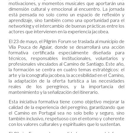
motivaciones, y momentos musicales que aportarán una
dimensión cultural y emocional al encuentro. La jornada
está pensada no solo como un espacio de reflexión y
aprendizaje, sino también como una oportunidad para el
networking y el intercambio de buenas prácticas entre los
actores que intervienen en la experiencia jacobea.
El 23 de mayo, el Pilgrim Forum se traslada al municipio de
Vila Pouca de Aguiar, donde se desarrollará una acción
formativa certificada especialmente diseñada para
técnicos, responsables institucionales, voluntarios y
profesionales vinculados al Camino de Santiago. Este año,
la formación se centra en cuatro temas estratégicos: el
arte y la iconografía jacobea, la accesibilidad en el Camino,
la adaptación de la oferta turística a las necesidades
reales de los peregrinos, y la importancia del
mantenimiento y la señalización del itinerario.
Esta iniciativa formativa tiene como objetivo mejorar la
calidad de la experiencia del peregrino, garantizando que
el Camino en Portugal sea no solo bello y seguro, sino
también inclusivo, respetuoso con el entorno y coherente
con los valores culturales y espirituales que lo sustentan.