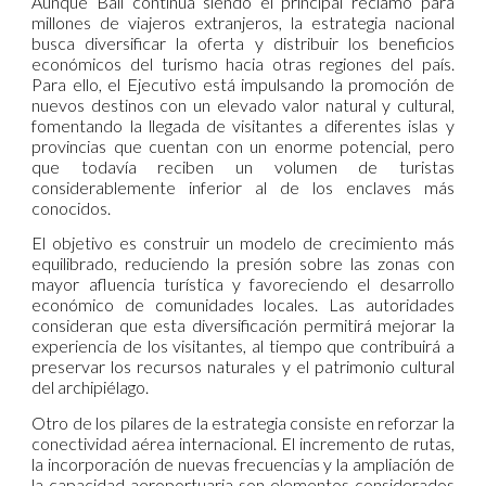
Aunque Bali continúa siendo el principal reclamo para
millones de viajeros extranjeros, la estrategia nacional
busca diversificar la oferta y distribuir los beneficios
económicos del turismo hacia otras regiones del país.
Para ello, el Ejecutivo está impulsando la promoción de
nuevos destinos con un elevado valor natural y cultural,
fomentando la llegada de visitantes a diferentes islas y
provincias que cuentan con un enorme potencial, pero
que todavía reciben un volumen de turistas
considerablemente inferior al de los enclaves más
conocidos.
El objetivo es construir un modelo de crecimiento más
equilibrado, reduciendo la presión sobre las zonas con
mayor afluencia turística y favoreciendo el desarrollo
económico de comunidades locales. Las autoridades
consideran que esta diversificación permitirá mejorar la
experiencia de los visitantes, al tiempo que contribuirá a
preservar los recursos naturales y el patrimonio cultural
del archipiélago.
Otro de los pilares de la estrategia consiste en reforzar la
conectividad aérea internacional. El incremento de rutas,
la incorporación de nuevas frecuencias y la ampliación de
la capacidad aeroportuaria son elementos considerados