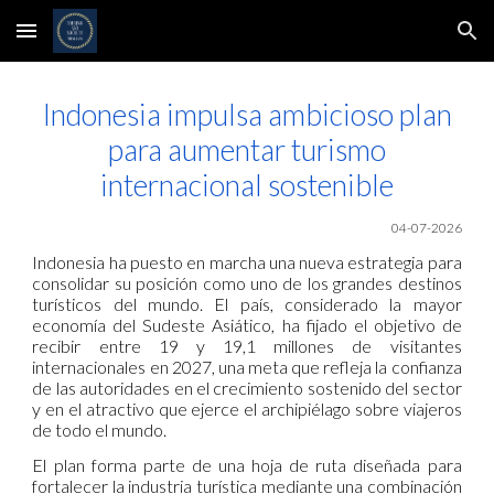
Skip to main content
Skip to navigation
Indonesia impulsa ambicioso plan
para aumentar turismo
internacional sostenible
04-07-2026
Indonesia ha puesto en marcha una nueva estrategia para
consolidar su posición como uno de los grandes destinos
turísticos del mundo. El país, considerado la mayor
economía del Sudeste Asiático, ha fijado el objetivo de
recibir entre 19 y 19,1 millones de visitantes
internacionales en 2027, una meta que refleja la confianza
de las autoridades en el crecimiento sostenido del sector
y en el atractivo que ejerce el archipiélago sobre viajeros
de todo el mundo.
El plan forma parte de una hoja de ruta diseñada para
fortalecer la industria turística mediante una combinación