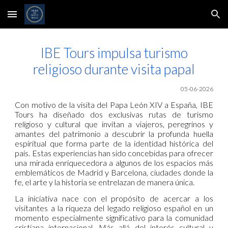
Skip to main content
Skip to navigation
IBE Tours impulsa turismo
religioso durante visita papal
05-06-2026
Con motivo de la visita del Papa León XIV a España, IBE
Tours ha diseñado dos exclusivas rutas de turismo
religioso y cultural que invitan a viajeros, peregrinos y
amantes del patrimonio a descubrir la profunda huella
espiritual que forma parte de la identidad histórica del
país. Estas experiencias han sido concebidas para ofrecer
una mirada enriquecedora a algunos de los espacios más
emblemáticos de Madrid y Barcelona, ciudades donde la
fe, el arte y la historia se entrelazan de manera única.
La iniciativa nace con el propósito de acercar a los
visitantes a la riqueza del legado religioso español en un
momento especialmente significativo para la comunidad
cristiana internacional. Más allá del interés cultural y