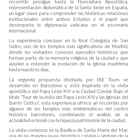
recorrido prosigue hasta la Nunciatura Apostólica,
representación diplomática de la Santa Sede en España,
un lugar clave para comprender las históricas relaciones
institucionales entre ambos Estados y el papel que
desempeña la diplomacia vaticana en el escenario
internacional.
La experiencia concluye en la Real Colegiata de San
Isidro, uno de los templos más significativos de Madrid,
donde los visitantes conocen episodios históricos que
forman parte de la memoria religiosa de la ciudad y que
ayudan a entender la evolución de la Iglesia madrileña
hasta nuestros días.
La segunda propuesta diseñada por IBE Tours se
desarrolla en Barcelona y está inspirada en la visita
apostólica del Papa León XIV a la Ciudad Condal. Bajo el
título “Tour de la visita del Papa León XIV y las iglesias del
Barrio Gótico”, esta experiencia ofrece un recorrido por
algunos de los templos más emblemáticos del centro
histórico barcelonés, combinando el análisis de la
actualidad eclesial con la riqueza patrimonial de la ciudad.
La visita comienza en la Basílica de Santa María del Mar,
una de las grandes joyas del gótico catalán y símbolo de la