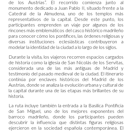
de los Austrias”. El recorrido comienza junto al
monumento dedicado a Juan Pablo II, situado frente a la
Catedral de la Almudena, uno de los templos más
representativos de la capital. Desde este punto, los
participantes emprenden un viaje por algunos de los
rincones más emblemáticos del casco histórico madrileño
para conocer cómo los pontífices, las órdenes religiosas y
diversas instituciones eclesiásticas contribuyeron a
modelar la identidad de la ciudad a lo largo de los siglos.
Durante la visita, los viajeros recorren espacios cargados
de historia como la iglesia de San Nicolás de los Servitas,
considerada una de las más antiguas de Madrid y
testimonio del pasado medieval de la ciudad. El itinerario
continúa por enclaves históricos del Madrid de los
Austrias, donde se analiza la evolución urbana y cultural de
la capital durante una de las etapas más brillantes de su
historia.
La ruta incluye también la entrada a la Basílica Pontificia
de San Miguel, uno de los mejores exponentes del
barroco madrileño, donde los participantes pueden
descubrir la influencia que distintas figuras religiosas
ejercieron en la sociedad española contemporánea. El