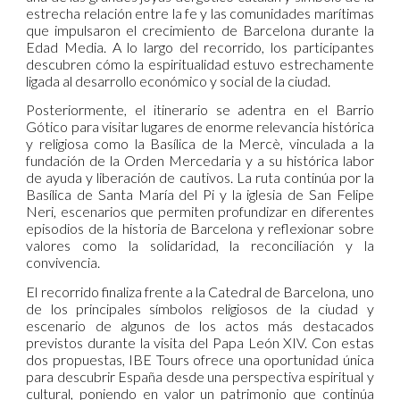
estrecha relación entre la fe y las comunidades marítimas
que impulsaron el crecimiento de Barcelona durante la
Edad Media. A lo largo del recorrido, los participantes
descubren cómo la espiritualidad estuvo estrechamente
ligada al desarrollo económico y social de la ciudad.
Posteriormente, el itinerario se adentra en el Barrio
Gótico para visitar lugares de enorme relevancia histórica
y religiosa como la Basílica de la Mercè, vinculada a la
fundación de la Orden Mercedaria y a su histórica labor
de ayuda y liberación de cautivos. La ruta continúa por la
Basílica de Santa María del Pi y la iglesia de San Felipe
Neri, escenarios que permiten profundizar en diferentes
episodios de la historia de Barcelona y reflexionar sobre
valores como la solidaridad, la reconciliación y la
convivencia.
El recorrido finaliza frente a la Catedral de Barcelona, uno
de los principales símbolos religiosos de la ciudad y
escenario de algunos de los actos más destacados
previstos durante la visita del Papa León XIV. Con estas
dos propuestas, IBE Tours ofrece una oportunidad única
para descubrir España desde una perspectiva espiritual y
cultural, poniendo en valor un patrimonio que continúa