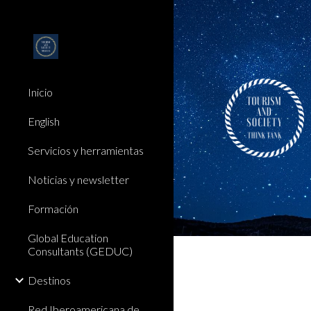
Sk
Inicio
English
Servicios y herramientas
Noticias y newsletter
Formación
Global Education
Consultants (GEDUC)
Destinos
Red Iberoamericana de