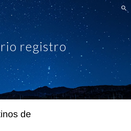
ion
rio registro