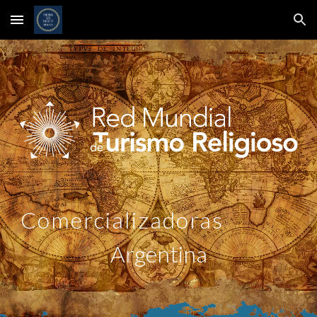
Skip to main content
Skip to navigation
Comercializadoras
Argentina