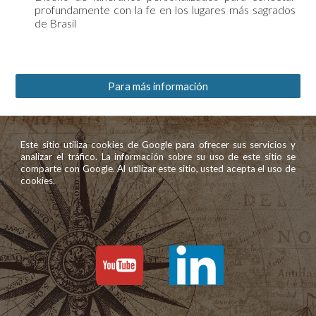
profundamente con la fe en los lugares más sagrados
de Brasil
Para más información
Este sitio utiliza cookies de Google para ofrecer sus servicios y
analizar el tráfico. La información sobre su uso de este sitio se
comparte con Google. Al utilizar este sitio, usted acepta el uso de
cookies.