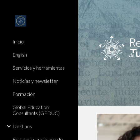
Sk
Inicio
English
Servicios y herramientas
Noticias y newsletter
Formación
Global Education
Consultants (GEDUC)
Destinos
Red Iberoamericana de