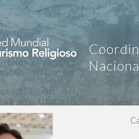
ip to main content
Skip to navigat
Coordi
Naciona
Ca