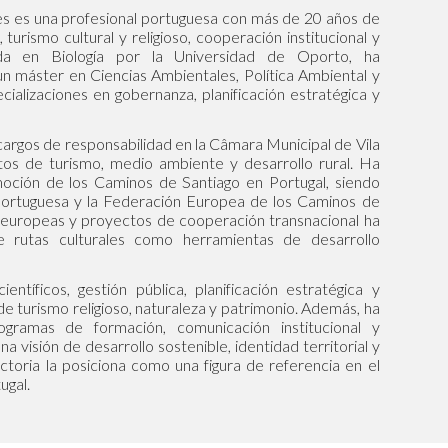
s es una profesional portuguesa con más de 20 años de
, turismo cultural y religioso, cooperación institucional y
ciada en Biología por la Universidad de Oporto, ha
 máster en Ciencias Ambientales, Política Ambiental y
ializaciones en gobernanza, planificación estratégica y
cargos de responsabilidad en la Câmara Municipal de Vila
tos de turismo, medio ambiente y desarrollo rural. Ha
oción de los Caminos de Santiago en Portugal, siendo
Portuguesa y la Federación Europea de los Caminos de
s europeas y proyectos de cooperación transnacional ha
e rutas culturales como herramientas de desarrollo
entíficos, gestión pública, planificación estratégica y
 de turismo religioso, naturaleza y patrimonio. Además, ha
gramas de formación, comunicación institucional y
na visión de desarrollo sostenible, identidad territorial y
ctoria la posiciona como una figura de referencia en el
ugal.