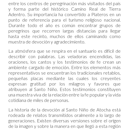
entre los centros de peregrinación más visitados del país
y forma parte del histórico Camino Real de Tierra
Adentro. Su importancia ha convertido a Plateros en un
punto de referencia para el turismo religioso nacional.
Durante todo el año es común encontrar grupos de
peregrinos que recorren largas distancias para llegar
hasta este recinto, muchos de ellos caminando como
muestra de devoción y agradecimiento.
La atmósfera que se respira en el santuario es difícil de
describir con palabras. Las veladoras encendidas, las
oraciones, los cantos y los testimonios de fe crean un
ambiente cargado de emoción. Entre los elementos más
representativos se encuentran los tradicionales retablos,
pequeñas placas mediante las cuales los creyentes
expresan gratitud por los milagros y favores que
atribuyen al Santo Niño. Estos testimonios constituyen
una muestra viva de la relación entre la fe popular y la vida
cotidiana de miles de personas.
La historia de la devoción al Santo Niño de Atocha está
rodeada de relatos transmitidos oralmente a lo largo de
generaciones. Existen diversas versiones sobre el origen
de la imagen y sobre la manera en que llegó a esta región