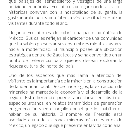
que paisajes del semidesierto y vestigios de una larga
actividad económica. Fresnillo es un lugar donde las raíces
históricas conviven con la hospitalidad de su gente, la
gastronomía local y una intensa vida espiritual que atrae
visitantes durante todo el año.
Llegar a Fresnillo es descubrir una parte auténtica de
México. Sus calles reflejan el carácter de una comunidad
que ha sabido preservar sus costumbres mientras avanza
hacia la modernidad. El municipio posee una ubicación
estratégica dentro de Zacatecas y se ha convertido en un
punto de referencia para quienes desean explorar la
riqueza cultural del norte del país.
Uno de los aspectos que más llama la atención del
visitante es la importancia de la minería en la construcción
de la identidad local. Desde hace siglos, la extracción de
minerales ha marcado la economía y el desarrollo de la
región. Esta herencia puede apreciarse en distintos
espacios urbanos, en relatos transmitidos de generación
en generación y en el orgullo con el que los habitantes
hablan de su historia. El nombre de Fresnillo está
asociado a una de las zonas mineras más relevantes de
México, un legado que sigue presente en la vida cotidiana.