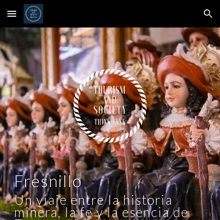
Skip to main content
Skip to navigation
Fresnillo
Un viaje entre la historia
minera, la fe y la esencia de