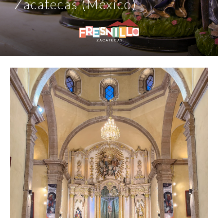
Zacatecas (México)