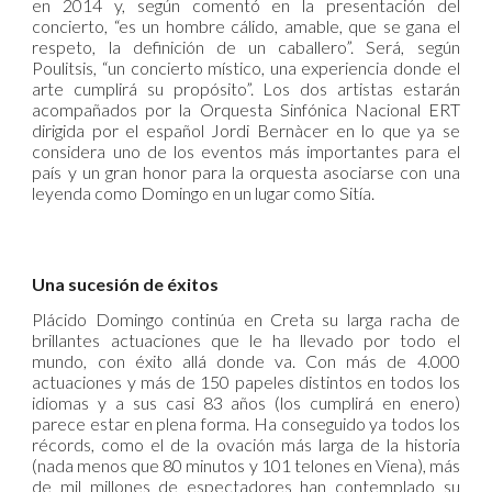
en 2014 y, según comentó en la presentación del
concierto, “es un hombre cálido, amable, que se gana el
respeto, la definición de un caballero”. Será, según
Poulitsis, “un concierto místico, una experiencia donde el
arte cumplirá su propósito”. Los dos artistas estarán
acompañados por la Orquesta Sinfónica Nacional ERT
dirigida por el español Jordi Bernàcer en lo que ya se
considera uno de los eventos más importantes para el
país y un gran honor para la orquesta asociarse con una
leyenda como Domingo en un lugar como Sitía.
Una sucesión de éxitos
Plácido Domingo continúa en Creta su larga racha de
brillantes actuaciones que le ha llevado por todo el
mundo, con éxito allá donde va. Con más de 4.000
actuaciones y más de 150 papeles distintos en todos los
idiomas y a sus casi 83 años (los cumplirá en enero)
parece estar en plena forma. Ha conseguido ya todos los
récords, como el de la ovación más larga de la historia
(nada menos que 80 minutos y 101 telones en Viena), más
de mil millones de espectadores han contemplado su