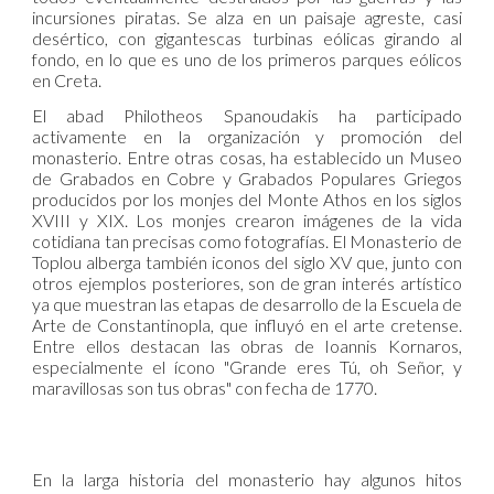
incursiones piratas. Se alza en un paisaje agreste, casi
desértico, con gigantescas turbinas eólicas girando al
fondo, en lo que es uno de los primeros parques eólicos
en Creta.
El abad Philotheos Spanoudakis ha participado
activamente en la organización y promoción del
monasterio. Entre otras cosas, ha establecido un Museo
de Grabados en Cobre y Grabados Populares Griegos
producidos por los monjes del Monte Athos en los siglos
XVIII y XIX. Los monjes crearon imágenes de la vida
cotidiana tan precisas como fotografías. El Monasterio de
Toplou alberga también iconos del siglo XV que, junto con
otros ejemplos posteriores, son de gran interés artístico
ya que muestran las etapas de desarrollo de la Escuela de
Arte de Constantinopla, que influyó en el arte cretense.
Entre ellos destacan las obras de Ioannis Kornaros,
especialmente el ícono "Grande eres Tú, oh Señor, y
maravillosas son tus obras" con fecha de 1770.
En la larga historia del monasterio hay algunos hitos