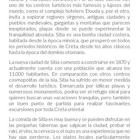
uno de los centros turísticos más famosos y lujosos del
mundo, como el complejo hotelero Elouda y, por el otro,
invita a explorar regiones vírgenes, antiguas ciudades y
pueblos medievales, gargantas y montañas que parecen
inexplorados, playas donde se puede experimentar la
tranquilidad absoluta. Sitía es una bonita ciudad costera,
habitada desde la época minoica, que prosperó en todos
los periodos históricos de Creta, desde los años clásicos
hasta la época del dominio otomano.
La nueva ciudad de Sitía comenzó a construirse en 1870 y
actualmente cuenta con una población que alcanza los
11.000 habitantes. En comparación con otros centros
cosmopolitas de la isla, Sitía ha sufrido en menor medida
el desarrollo turístico. Enmarcada por idílicas playas y
numerosos monumentos, podría ser el refugio ideal para
quienes buscan unas vacaciones tranquilas, pero también
un buen punto de partida para realizar fascinantes
excursiones por toda Creta oriental.
La comida de Sitia es muy buena y se pueden disfrutan en
las pequeñas tabernas que salpican la ciudad, probar el
raki, el vino, la cerveza o el ouzo es una experiencia que no
hay que perderse. Los platos locales particularmente