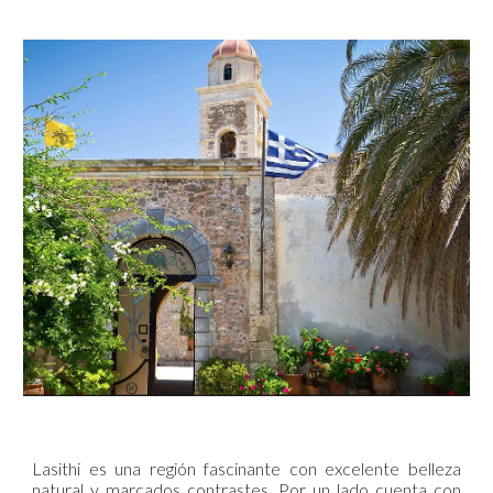
Lasithi es una región fascinante con excelente belleza
natural y marcados contrastes. Por un lado cuenta con