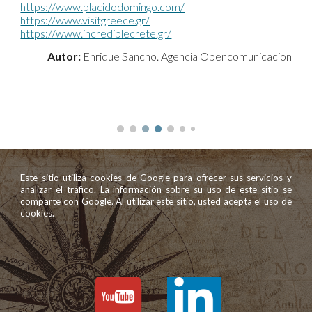
https://www.placidodomingo.com/
https://www.visitgreece.gr/
https://www.incrediblecrete.gr/
Autor:
Enrique Sancho. Agencia Opencomunicacion
Este sitio utiliza cookies de Google para ofrecer sus servicios y
analizar el tráfico. La información sobre su uso de este sitio se
comparte con Google. Al utilizar este sitio, usted acepta el uso de
cookies.