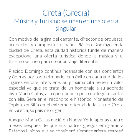
Creta (Grecia)
Música y Turismo se unen en una oferta
singular
Con motivo de la gira del cantante, director de orquesta,
productor y compositor español Plácido Domingo en la
ciudad de Creta, esta ciudad histórica funde de manera
excepcional una oferta turística donde la música y el
turismo se unen para crear un viaje diferente.
Placido Domingo continúa incansable con sus conciertos
y óperas por todo el mundo, con éxito en cada uno de los
lugares en que interviene. Su próxima cita tiene un valor
especial ya que se trata de un homenaje a su adorada
diva Maria Callas, a la que conoció pero no llegó a cantar
con ella. Será en el recóndito e histórico Monasterio de
Toplou, en Sitía en el extremo oriental de la isla de Creta
en Grecia, su país de origen.
Aunque Maria Callas nació en Nueva York, apenas cuatro
meses después de que sus padres griegos emigraran a
Estados Unidos, ella se consideró siempre griega, regresó