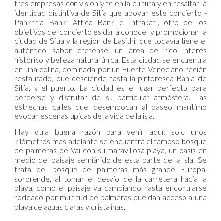
tres empresas con visión y fe en la cultura y en resaltar la
identidad distintiva de Sitía que apoyan este concierto -
Pankritia Bank, Attica Bank e Intrakat-, otro de los
objetivos del concierto es dar a conocer y promocionar la
ciudad de Sitía y la región de Lasithi, que todavía tiene el
auténtico sabor cretense, un área de rico interés
histórico y belleza natural única. Esta ciudad se encuentra
en una colina, dominada por un Fuerte Veneciano recién
restaurado, que desciende hasta la pintoresca Bahía de
Sitía, y el puerto. La ciudad es el lugar perfecto para
perderse y disfrutar de su particular atmósfera. Las
estrechas calles que desembocan al paseo marítimo
evocan escenas típicas de la vida de la isla.
Hay otra buena razón para venir aquí: solo unos
kilómetros más adelante se encuentra el famoso bosque
de palmeras de Vai con su maravillosa playa, un oasis en
medio del paisaje semiárido de esta parte de la isla. Se
trata del bosque de palmeras más grande Europa,
sorprende, al tomar el desvío de la carretera hacia la
playa, como el paisaje va cambiando hasta encontrarse
rodeado por multitud de palmeras que dan acceso a una
playa de aguas claras y cristalinas.