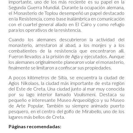
importante, uno de los más reciente es su papel en la
Segunda Guerra Mundial. Durante la ocupación alemana,
el Monasterio de Toplou desempeñó un papel destacado
en la Resistencia, como base inalámbrica en comunicación
con el cuartel general aliado en El Cairo y como refugio
para los operativos de la resistencia.
Cuando los alemanes descubrieron la actividad del
monasterio, arrestaron al abad, a los monjes y a los
combatientes de la resistencia que encontraron allí.
Fueron llevados a la prisión de Agia y ejecutados. Aunque
los alemanes originalmente planearon volar el monasterio,
finalmente se limitaron a confiscar sus propiedades.
A pocos kilómetros de Sitía, se encuentra la ciudad de
Agios Nikolaos, la ciudad más importante de esta región
del Este de Creta. Una ciudad junto al mar muy conocida
por su lago interior llamado Voulismeni. Destaca su
pequeño e interesante Museo Arqueológico y su Museo
de Arte Popular. También su siempre animado puerto
pesquero, en el centro del golfo de Mirabello, uno de los
lugares más bellos de Creta.
Páginas recomendadas: