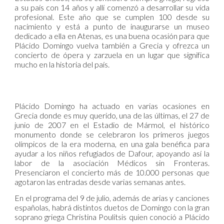
a su país con 14 años y allí comenzó a desarrollar su vida
profesional. Este año que se cumplen 100 desde su
nacimiento y está a punto de inaugurarse un museo
dedicado a ella en Atenas, es una buena ocasión para que
Plácido Domingo vuelva también a Grecia y ofrezca un
concierto de ópera y zarzuela en un lugar que significa
mucho en la historia del país.
Plácido Domingo ha actuado en varias ocasiones en
Grecia donde es muy querido, una de las últimas, el 27 de
junio de 2007 en el Estadio de Mármol, el histórico
monumento donde se celebraron los primeros juegos
olímpicos de la era moderna, en una gala benéfica para
ayudar a los niños refugiados de Dafour, apoyando así la
labor de la asociación Médicos sin Fronteras.
Presenciaron el concierto más de 10.000 personas que
agotaron las entradas desde varias semanas antes.
En el programa del 9 de julio, además de arias y canciones
españolas, habrá distintos duetos de Domingo con la gran
soprano griega Christina Poulitsis quien conoció a Plácido