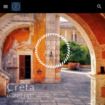
Skip to main content
Skip to navigation
Creta
(Grecia)