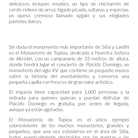
deliciosos incluyen omaties, un tipo de chicharrón de
cerdo relleno de arroz, hígado picado, sultanas y especias,
un queso cremoso llamado xygalo y sus elogiados
pasteles dulces.
Sin duda el monumento más importante de Sitía y Lasithi
es el Monasterio de Toplou, dedicado a Nuestra Señora
de Akrotiri, con un campanario de 33 metros de altura,
donde tendrá lugar el concierto de Plácido Domingo, un
monasterio del siglo XV que contiene un pequeño museo
sobre la historia del asentamiento y conserva una
pequeña capilla con frescos de gran valor artístico.
El espacio tiene capacidad para 1.600 personas y la
entrada para quienes quieran y puedan disfrutar de
Plácido Domingo es gratuita, por orden de llegada,
aunque ya están agotadas.
El Monasterio de Toplou es el único ejemplo
sobreviviente de los muchos monasterios, grandes y
pequeños, que una vez estuvieron en el área de Sitía,
todos eventualmente destruidos por las guerras y las