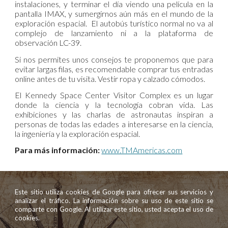
instalaciones, y terminar el día viendo una película en la
pantalla IMAX, y sumergirnos aún más en el mundo de la
exploración espacial. El autobús turístico normal no va al
complejo de lanzamiento ni a la plataforma de
observación LC-39.
Si nos permites unos consejos te proponemos que para
evitar largas filas, es recomendable comprar tus entradas
online antes de tu visita. Vestir ropa y calzado cómodos.
El Kennedy Space Center Visitor Complex es un lugar
donde la ciencia y la tecnología cobran vida. Las
exhibiciones y las charlas de astronautas inspiran a
personas de todas las edades a interesarse en la ciencia,
la ingeniería y la exploración espacial.
Para más información:
www.TMAmericas.com
Este sitio utiliza cookies de Google para ofrecer sus servicios y
analizar el tráfico. La información sobre su uso de este sitio se
comparte con Google. Al utilizar este sitio, usted acepta el uso de
cookies.