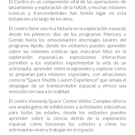
El Centro es un componente vital de las operaciones de
lanzamiento y exploración de la NASA, y muchas misiones
icónicas y trascendentales han tenido lugar en esta
instalación a lo largo de los años.
El centro tiene una rica historia en la exploración espacial,
desde los primeros días de los programas Mercury y
Gemini hasta los emocionantes aterrizajes lunares del
programa Apollo, donde los visitantes pueden aprender
sobre las misiones icónicas que marcaron hitos en la
exploración espacial.Las exposiciones interactivas
permiten a los visitantes experimentar la vida de un
astronauta, aprender sobre la ingravidez y explorar cómo
se preparan para misiones espaciales, con atracciones
como la "Space Shuttle Launch Experience" que simula el
despegue de un transbordador espacial y ofrece una
emoción cercana a la realidad.
El centro
Kennedy Space Center Visitor Complex
ofrece
una amplia gama de exhibiciones y actividades educativas
para todas las edades, donde los visitantes pueden
aprender sobre la ciencia detrás de la exploración
espacial, cómo funcionan los cohetes y cómo los
astronautas viven y trabajan en el espacio.