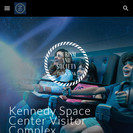
Skip to main content
Skip to navigation
Kennedy Space
Center Visitor
Complex