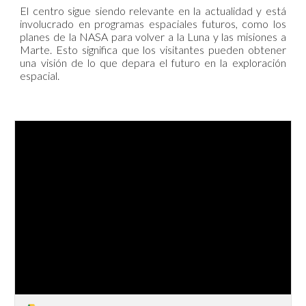
El centro sigue siendo relevante en la actualidad y está
involucrado en programas espaciales futuros, como los
planes de la NASA para volver a la Luna y las misiones a
Marte. Esto significa que los visitantes pueden obtener
una visión de lo que depara el futuro en la exploración
espacial.