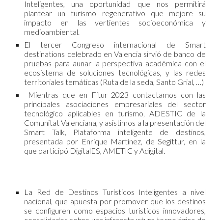
Inteligentes, una oportunidad que nos permitirá
plantear un turismo regenerativo que mejore su
impacto en las vertientes socioeconómica y
medioambiental.
El tercer Congreso internacional de Smart
destinations celebrado en Valencia sirvió de banco de
pruebas para aunar la perspectiva académica con el
ecosistema de soluciones tecnológicas, y las redes
territoriales temáticas (Ruta de la seda, Santo Grial, …)
Mientras que en Fitur 2023 contactamos con las
principales asociaciones empresariales del sector
tecnológico aplicables en turismo, ADESTIC de la
Comunitat Valenciana, y asistimos a la presentación del
Smart Talk, Plataforma inteligente de destinos,
presentada por Enrique Martínez, de Segittur, en la
que participó DigitalES, AMETIC y Adigital.
La Red de Destinos Turísticos Inteligentes a nivel
nacional, que apuesta por promover que los destinos
se configuren como espacios turísticos innovadores,
consolidados sobre una infraestructura tecnológica de