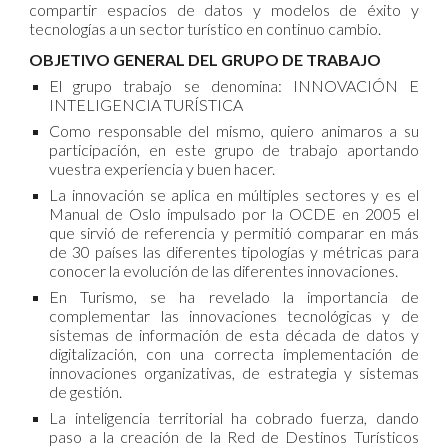
compartir espacios de datos y modelos de éxito y
tecnologías a un sector turístico en continuo cambio.
OBJETIVO GENERAL DEL GRUPO DE TRABAJO
El grupo trabajo se denomina: INNOVACI
Ó
N E
INTELIGENCIA TUR
Í
STICA
Como responsable del mismo, quiero animaros a su
participación, en este grupo de trabajo aportando
vuestra experiencia y buen hacer.
La innovación se aplica en múltiples sectores y es el
Manual de Oslo impulsado por la OCDE en 2005 el
que sirvió de referencia y permitió comparar en más
de 30 países las diferentes tipologías y métricas para
conocer la evolución de las diferentes innovaciones.
En Turismo, se ha revelado la importancia de
complementar las innovaciones tecnológicas y de
sistemas de información de esta década de datos y
digitalización, con una correcta implementación de
innovaciones organizativas, de estrategia y sistemas
de gestión.
La inteligencia territorial ha cobrado fuerza, dando
paso a la creación de la Red de Destinos Turísticos