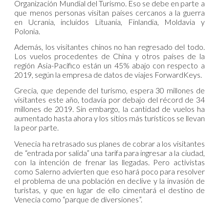
Organización Mundial del Turismo. Eso se debe en parte a
que menos personas visitan países cercanos a la guerra
en Ucrania, incluidos Lituania, Finlandia, Moldavia y
Polonia.
Además, los visitantes chinos no han regresado del todo.
Los vuelos procedentes de China y otros países de la
región Asia-Pacífico están un 45% abajo con respecto a
2019, según la empresa de datos de viajes ForwardKeys.
Grecia, que depende del turismo, espera 30 millones de
visitantes este año, todavía por debajo del récord de 34
millones de 2019. Sin embargo, la cantidad de vuelos ha
aumentado hasta ahora y los sitios más turísticos se llevan
la peor parte.
Venecia ha retrasado sus planes de cobrar a los visitantes
de “entrada por salida” una tarifa para ingresar a la ciudad,
con la intención de frenar las llegadas. Pero activistas
como Salerno advierten que eso hará poco para resolver
el problema de una población en declive y la invasión de
turistas, y que en lugar de ello cimentará el destino de
Venecia como “parque de diversiones”.