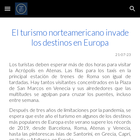
Skip to main content
Skip to navigation
El turismo norteamericano invade
los destinos en Europa
21-07
-23
Los turistas deben esperar más de dos horas para visitar
la Acrópolis en Atenas. Las filas para los taxis en la
principal estación de trenes de Roma son igual de
tardadas. Hay tantos visitantes concentrados en la Plaza
de San Marcos en Venecia y sus alrededores que las
multitudes se agolpan para cruzar los puentes, incluso
entre semana.
Después de tres años de limitaciones por la pandemia, se
espera que este año el turismo en algunos de los destinos
más populares de Europa este verano supere los récords
de 2019, desde Barcelona, Roma, Atenas y Venecia,
hasta las pintorescas islas de Santorini, en Grecia, Capri,
en Italia, y Mallorca, en España.