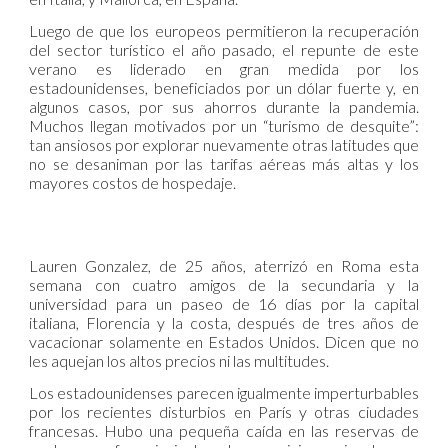
Luego de que los europeos permitieron la recuperación
del sector turístico el año pasado, el repunte de este
verano es liderado en gran medida por los
estadounidenses, beneficiados por un dólar fuerte y, en
algunos casos, por sus ahorros durante la pandemia.
Muchos llegan motivados por un “turismo de desquite”:
tan ansiosos por explorar nuevamente otras latitudes que
no se desaniman por las tarifas aéreas más altas y los
mayores costos de hospedaje.
Lauren Gonzalez, de 25 años, aterrizó en Roma esta
semana con cuatro amigos de la secundaria y la
universidad para un paseo de 16 días por la capital
italiana, Florencia y la costa, después de tres años de
vacacionar solamente en Estados Unidos. Dicen que no
les aquejan los altos precios ni las multitudes.
Los estadounidenses parecen igualmente imperturbables
por los recientes disturbios en París y otras ciudades
francesas. Hubo una pequeña caída en las reservas de