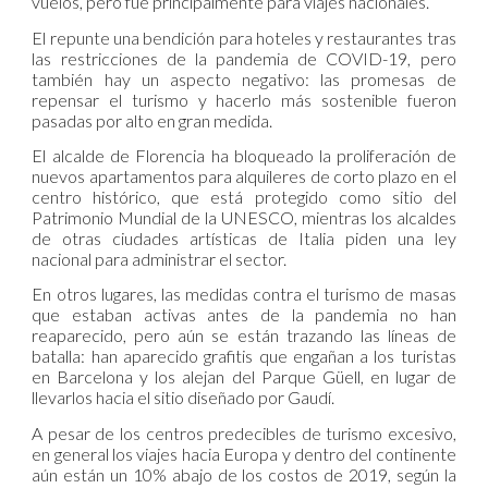
vuelos, pero fue principalmente para viajes nacionales.
El repunte una bendición para hoteles y restaurantes tras
las restricciones de la pandemia de COVID-19, pero
también hay un aspecto negativo: las promesas de
repensar el turismo y hacerlo más sostenible fueron
pasadas por alto en gran medida.
El alcalde de Florencia ha bloqueado la proliferación de
nuevos apartamentos para alquileres de corto plazo en el
centro histórico, que está protegido como sitio del
Patrimonio Mundial de la UNESCO, mientras los alcaldes
de otras ciudades artísticas de Italia piden una ley
nacional para administrar el sector.
En otros lugares, las medidas contra el turismo de masas
que estaban activas antes de la pandemia no han
reaparecido, pero aún se están trazando las líneas de
batalla: han aparecido grafitis que engañan a los turistas
en Barcelona y los alejan del Parque Güell, en lugar de
llevarlos hacia el sitio diseñado por Gaudí.
A pesar de los centros predecibles de turismo excesivo,
en general los viajes hacia Europa y dentro del continente
aún están un 10% abajo de los costos de 2019, según la