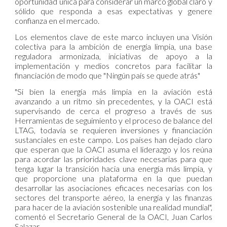
oportunidad única para considerar un marco global claro y
sólido que responda a esas expectativas y genere
confianza en el mercado.
Los elementos clave de este marco incluyen una Visión
colectiva para la ambición de energía limpia, una base
reguladora armonizada, iniciativas de apoyo a la
implementación y medios concretos para facilitar la
financiación de modo que "Ningún país se quede atrás"
"Si bien la energía más limpia en la aviación está
avanzando a un ritmo sin precedentes, y la OACI está
supervisando de cerca el progreso a través de sus
Herramientas de seguimiento y el proceso de balance del
LTAG, todavía se requieren inversiones y financiación
sustanciales en este campo. Los países han dejado claro
que esperan que la OACI asuma el liderazgo y los reúna
para acordar las prioridades clave necesarias para que
tenga lugar la transición hacia una energía más limpia, y
que proporcione una plataforma en la que puedan
desarrollar las asociaciones eficaces necesarias con los
sectores del transporte aéreo, la energía y las finanzas
para hacer de la aviación sostenible una realidad mundial",
comentó el Secretario General de la OACI, Juan Carlos
Salazar.