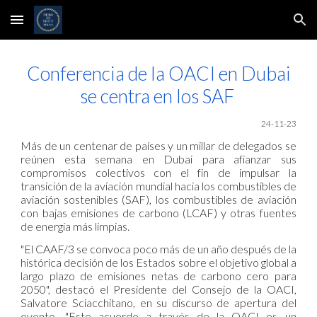
Skip to main content
Skip to navigation
Conferencia de la OACI en Dubai
se centra en los SAF
24-11
-23
Más de un centenar de países y un millar de delegados se
reúnen esta semana en Dubai para afianzar sus
compromisos colectivos con el fin de impulsar la
transición de la aviación mundial hacia los combustibles de
aviación sostenibles (SAF), los combustibles de aviación
con bajas emisiones de carbono (LCAF) y otras fuentes
de energía más limpias.
"El CAAF/3 se convoca poco más de un año después de la
histórica decisión de los Estados sobre el objetivo global a
largo plazo de emisiones netas de carbono cero para
2050", destacó el Presidente del Consejo de la OACI,
Salvatore Sciacchitano, en su discurso de apertura del
evento. "Este acuerdo a través de la OACI es un