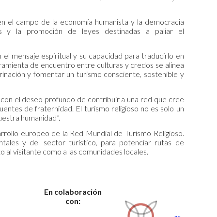
 en el campo de la economía humanista y la democracia
nos y la promoción de leyes destinadas a paliar el
l mensaje espiritual y su capacidad para traducirlo en
rramienta de encuentro entre culturas y credos se alinea
rinación y fomentar un turismo consciente, sostenible y
con el deseo profundo de contribuir a una red que cree
puentes de fraternidad. El turismo religioso no es solo un
nuestra humanidad”.
arrollo europeo de la Red Mundial de Turismo Religioso.
ntales y del sector turístico, para potenciar rutas de
o al visitante como a las comunidades locales.
En colaboración
con: