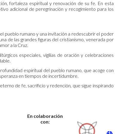
ón, fortaleza espiritual y renovación de su fe. En esta
otivo adicional de peregrinación y recogimiento para los
el pueblo rumano y una invitación a redescubrir el poder
 una de las grandes figuras del cristianismo, venerada por
amor a la Cruz.
rgicos especiales, vigilias de oración y celebraciones
dable.
a profundidad espiritual del pueblo rumano, que acoge con
 esperanza en tiempos de incertidumbre.
eterno de fe, sacrificio y redención, que sigue inspirando
En colaboración
con: