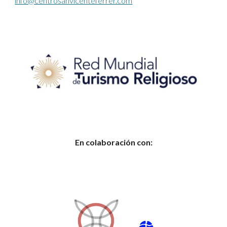
info@centrosanvicenteferrer.com
En colaboración con: