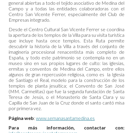
general abiertas a todo el tejido asociativo de Medina del
Campo y a todas las entidades colaboradoras con el
Centro San Vicente Ferrer, especialmente del Club de
Empresas integrado.
Desde el Centro Cultural San Vicente Ferrer se coordina
la apertura de los templos de la Villa para su visita turística
que incluye hasta once templos. Esta Ruta permite
descubrir la historia de la Villa a través del conjunto de
imaginería procesional renacentista más completo de
España, y todo este patrimonio se contempla no en un
museo sino en sus propios lugares de culto: las iglesias,
ermitas y conventos de Medina del Campo, entre ellos
algunos de gran repercusión religiosa, como es la Iglesia
de Santiago el Real, modelo para la construcción de los
templos de planta jesuítica; el Convento de San José
(MM. Carmelitas) que fue la segunda fundación de Santa
Teresa de Jesús, o el Monasterio de Santa Clara y su
Capilla de San Juan de la Cruz donde el santo cantó misa
por primera vez.
Página web
:
www.semanasantamedina.es
Para más información, contactar con: