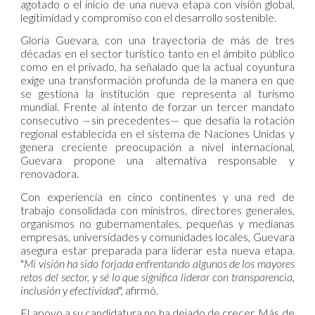
agotado o el inicio de una nueva etapa con visión global,
legitimidad y compromiso con el desarrollo sostenible.
Gloria Guevara, con una trayectoria de más de tres
décadas en el sector turístico tanto en el ámbito público
como en el privado, ha señalado que la actual coyuntura
exige una transformación profunda de la manera en que
se gestiona la institución que representa al turismo
mundial. Frente al intento de forzar un tercer mandato
consecutivo —sin precedentes— que desafía la rotación
regional establecida en el sistema de Naciones Unidas y
genera creciente preocupación a nivel internacional,
Guevara propone una alternativa responsable y
renovadora.
Con experiencia en cinco continentes y una red de
trabajo consolidada con ministros, directores generales,
organismos no gubernamentales, pequeñas y medianas
empresas, universidades y comunidades locales, Guevara
asegura estar preparada para liderar esta nueva etapa.
"
Mi visión ha sido forjada enfrentando algunos de los mayores
retos del sector, y sé lo que significa liderar con transparencia,
inclusión y efectividad
", afirmó.
El apoyo a su candidatura no ha dejado de crecer. Más de