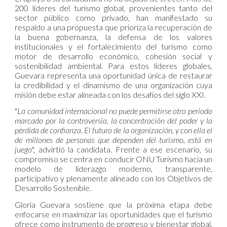
200 líderes del turismo global, provenientes tanto del
sector público como privado, han manifestado su
respaldo a una propuesta que prioriza la recuperación de
la buena gobernanza, la defensa de los valores
institucionales y el fortalecimiento del turismo como
motor de desarrollo económico, cohesión social y
sostenibilidad ambiental. Para estos líderes globales,
Guevara representa una oportunidad única de restaurar
la credibilidad y el dinamismo de una organización cuya
misión debe estar alineada con los desafíos del siglo XXI.
"
La comunidad internacional no puede permitirse otro periodo
marcado por la controversia, la concentración del poder y la
pérdida de confianza. El futuro de la organización, y con ella el
de millones de personas que dependen del turismo, está en
juego
", advirtió la candidata. Frente a ese escenario, su
compromiso se centra en conducir ONU Turismo hacia un
modelo de liderazgo moderno, transparente,
participativo y plenamente alineado con los Objetivos de
Desarrollo Sostenible.
Gloria Guevara sostiene que la próxima etapa debe
enfocarse en maximizar las oportunidades que el turismo
ofrece como instrumento de progreso y bienestar global.