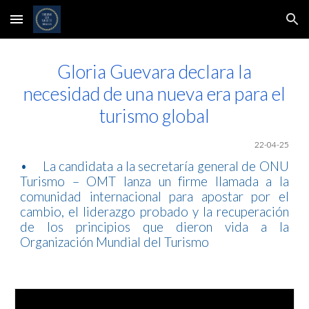
Skip to main content
Skip to navigation
Gloria Guevara declara la
necesidad de una nueva era para el
turismo global
22-04-25
•
La candidata a la secretaría general de ONU
Turismo – OMT lanza un firme llamada a la
comunidad internacional para apostar por el
cambio, el liderazgo probado y la recuperación
de los principios que dieron vida a la
Organización Mundial del Turismo