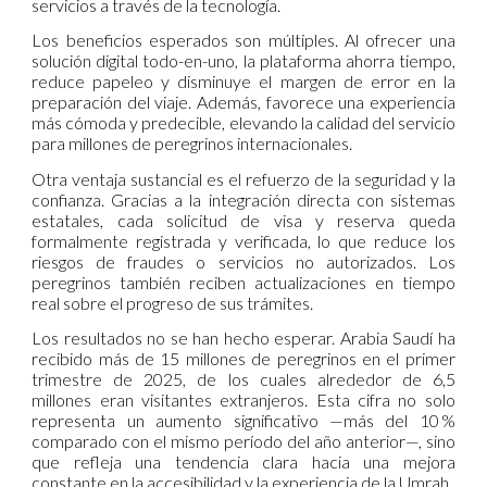
servicios a través de la tecnología.
Los beneficios esperados son múltiples. Al ofrecer una
solución digital todo-en-uno, la plataforma ahorra tiempo,
reduce papeleo y disminuye el margen de error en la
preparación del viaje. Además, favorece una experiencia
más cómoda y predecible, elevando la calidad del servicio
para millones de peregrinos internacionales.
Otra ventaja sustancial es el refuerzo de la seguridad y la
confianza. Gracias a la integración directa con sistemas
estatales, cada solicitud de visa y reserva queda
formalmente registrada y verificada, lo que reduce los
riesgos de fraudes o servicios no autorizados. Los
peregrinos también reciben actualizaciones en tiempo
real sobre el progreso de sus trámites.
Los resultados no se han hecho esperar. Arabia Saudí ha
recibido más de 15 millones de peregrinos en el primer
trimestre de 2025, de los cuales alrededor de 6,5
millones eran visitantes extranjeros. Esta cifra no solo
representa un aumento significativo —más del 10 %
comparado con el mismo período del año anterior—, sino
que refleja una tendencia clara hacia una mejora
constante en la accesibilidad y la experiencia de la Umrah.