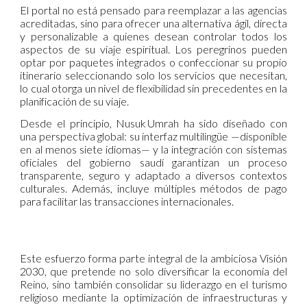
El portal no está pensado para reemplazar a las agencias
acreditadas, sino para ofrecer una alternativa ágil, directa
y personalizable a quienes desean controlar todos los
aspectos de su viaje espiritual. Los peregrinos pueden
optar por paquetes integrados o confeccionar su propio
itinerario seleccionando solo los servicios que necesitan,
lo cual otorga un nivel de flexibilidad sin precedentes en la
planificación de su viaje.
Desde el principio, Nusuk Umrah ha sido diseñado con
una perspectiva global: su interfaz multilingüe —disponible
en al menos siete idiomas— y la integración con sistemas
oficiales del gobierno saudí garantizan un proceso
transparente, seguro y adaptado a diversos contextos
culturales. Además, incluye múltiples métodos de pago
para facilitar las transacciones internacionales.
Este esfuerzo forma parte integral de la ambiciosa Visión
2030, que pretende no solo diversificar la economía del
Reino, sino también consolidar su liderazgo en el turismo
religioso mediante la optimización de infraestructuras y