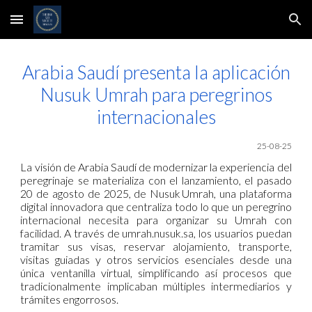
Skip to main content
Skip to navigation
Arabia Saudí presenta la aplicación
Nusuk Umrah para peregrinos
internacionales
25-08-25
La visión de Arabia Saudí de modernizar la experiencia del
peregrinaje se materializa con el lanzamiento, el pasado
20 de agosto de 2025, de Nusuk Umrah, una plataforma
digital innovadora que centraliza todo lo que un peregrino
internacional necesita para organizar su Umrah con
facilidad. A través de umrah.nusuk.sa, los usuarios puedan
tramitar sus visas, reservar alojamiento, transporte,
visitas guiadas y otros servicios esenciales desde una
única ventanilla virtual, simplificando así procesos que
tradicionalmente implicaban múltiples intermediarios y
trámites engorrosos.