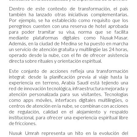
Dentro de este contexto de transformación, el país
también ha lanzado otras iniciativas complementarias.
Por ejemplo, se ha establecido como requisito que los
peregrinos cuenten con una reserva de hotel aprobada
para poder tramitar su visa, norma que se facilita
mediante plataformas digitales como Nusuk Masar.
Además, en la ciudad de Medina se ha puesto en marcha
un servicio de atención gratuita y multilingüe las 24 horas,
operado desde la nube, con el fin de ofrecer asistencia
directa sobre rituales y orientación espiritual.
Este conjunto de acciones refleja una transformación
integral: desde la planificación previa al viaje hasta la
experiencia en terreno, Arabia Saudí está tejiendo una
red de innovación tecnológica, infraestructura mejorada y
atención personalizada para sus visitantes. Tecnologías
como apps móviles, interfaces digitales multilingües, o
centros de atención en la nube, se combinan con acciones
de regulación, calidad en el alojamiento y respaldo
institucional, para ofrecer una experiencia espiritual libre
de fricciones.
Nusuk Umrah representa un hito en la evolución del