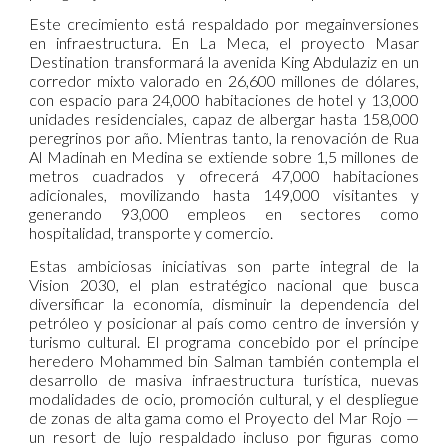
Este crecimiento está respaldado por megainversiones
en infraestructura. En La Meca, el proyecto Masar
Destination transformará la avenida King Abdulaziz en un
corredor mixto valorado en 26,600 millones de dólares,
con espacio para 24,000 habitaciones de hotel y 13,000
unidades residenciales, capaz de albergar hasta 158,000
peregrinos por año. Mientras tanto, la renovación de Rua
Al Madinah en Medina se extiende sobre 1,5 millones de
metros cuadrados y ofrecerá 47,000 habitaciones
adicionales, movilizando hasta 149,000 visitantes y
generando 93,000 empleos en sectores como
hospitalidad, transporte y comercio.
Estas ambiciosas iniciativas son parte integral de la
Vision 2030, el plan estratégico nacional que busca
diversificar la economía, disminuir la dependencia del
petróleo y posicionar al país como centro de inversión y
turismo cultural. El programa concebido por el príncipe
heredero Mohammed bin Salman también contempla el
desarrollo de masiva infraestructura turística, nuevas
modalidades de ocio, promoción cultural, y el despliegue
de zonas de alta gama como el Proyecto del Mar Rojo —
un resort de lujo respaldado incluso por figuras como