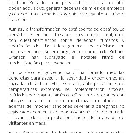
Cristiano Ronaldo— que prevé atraer turistas de alto
poder adquisitivo, generar decenas de miles de empleos
y ofrecer una alternativa sostenible y elegante al turismo
tradicional.
Aun así, la transformación no está exenta de desafíos. La
persistente tensión entre apertura y control moral, junto
con cuestionamientos sobre derechos humanos y
restricción de libertades, generan escepticismo en
ciertos sectores; sin embargo, voces como la de Richard
Branson han subrayado el notable ritmo de
modernización que presencian.
En paralelo, el gobierno saudí ha tomado medidas
concretas para asegurar la seguridad y orden en zonas
sagradas durante el Hajj. Este año, ante previsiones de
temperaturas extremas, se implementaron árboles,
enfriadores de agua, caminos reflectantes y drones con
inteligencia artificial para monitorizar multitudes —
además de imponer sanciones severas a peregrinos no
registrados con multas elevadas y prohibición de entrada
— avanzando en la profesionalización de la gestión de
visitantes en masa.
Arabia Saudita apuesta decidido por su “petróleo social”,