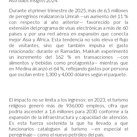
Astrolabs Insights 2024.
Durante el primer trimestre de 2025, más de 6,5 millones
de peregrinos realizaron la Umrah —un aumento del 11 %
con respecto al año anterior— favorecido por la
extensión del programa de visas electrónicas a más de 60
países y por una red aérea en expansión que conecta
mejor Asia y África. Esta tendencia no solo eleva el flujo
de visitantes, sino que también impulsa el gasto
relacionado: durante el Ramadán, Makkah experimentó
un incremento del 162 % en transacciones —con
alimentos y bebidas como protagonista— mientras que
en Medina alcanzó el 64 %, reflejando gastos por persona
que oscilan entre 1,300 y 4,000 dólares según el paquete.
El impacto no se limita a los ingresos: en 2023, el turismo
religioso generó más de 936,000 empleos, cifra que
podría ascender a 1,6 millones para 2030 conforme a la
expansión de la infraestructura y capacidad de atención.
Es esta fuerza sostenida la que ha llevado a que
funcionarios cataloguen al turismo —en especial el
peregrinaje— como el nuevo petróleo del país.