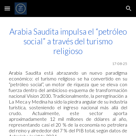
Skip to main content
Skip to navigation
Arabia Saudita impulsa el “petróleo
social” a través del turismo
religioso
17-08-25
Arabia Saudita está abrazando un nuevo paradigma
económico: el turismo religioso se ha convertido en su
“petróleo social”, un motor de riqueza que se eleva con
fuerza dentro del ambicioso esquema de transformación
nacional Vision 2030. Tradicionalmente, la peregrinación a
La Meca y Medina ha sido la piedra angular de su industria
turística, sosteniendo el ingreso nacional más allá del
crudo. Actualmente, este sector aporta
aproximadamente 12 mil millones de dólares al año,
representando casi el 20 % de la economía no petrolera
del reino y alrededor del 7 % del PIB total, según datos de