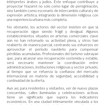
intérpretes árabes y judíos. Este enfoque contribuye a
proyectar Nazaret no solo como lugar de peregrinación,
sino también como escenario de intercambio cultural y de
expresión artística, integrando la dimensión religiosa con
una experiencia urbana más completa.
No obstante, los actores del sector insisten en que la
recuperación sigue siendo frágil y desigual. Algunos
establecimientos situados en arterias comerciales clave
aún no han retomado su actividad plena, y otros han
reabierto de manera parcial, centrando sus esfuerzos en
aprovechar el periodo navideño para compensar
pérdidas acumuladas. Profesionales del turismo subrayan
que, para alcanzar una recuperación sostenida y estable,
será necesario mantener la coordinación entre
administraciones, instituciones religiosas y sector privado,
al tiempo que se refuerza la confianza del mercado
internacional en materia de seguridad, accesibilidad y
continuidad de la oferta.
Aun así, para residentes y visitantes, ver de nuevo plazas
concurridas, calles iluminadas y celebraciones activas
tiene un significado que supera los indicadores
económicos. En una ciudad íntimamente vinculada a los