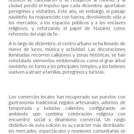
ciudad perdió el impulso que cada diciembre aportaban
peregrinos y visitantes. Este año, sin embargo, el paisaje
navideño ha reaparecido con fuerza, devolviendo vida a
los mercados, a los espacios públicos y a los enclaves
religiosos, y reforzando el papel de Nazaret como
referente del viaje de fe.
A lo largo de diciembre, el centro urbano se ha llenado de
nuevo de luces, música y actividad. Las decoraciones
iluminadas recorren callejones y zonas históricas, se han
reinstalado elementos emblemáticos como el gran árbol
navideño en torno a los principales templos, y los belenes
vuelven a atraer a familias, peregrinos y turistas.
Los comercios locales han recuperado sus puestos con
gastronomía tradicional, regalos artesanales, adornos de
temporada y bebidas calientes, configurando un
ambiente que combina celebración religiosa con
encuentro social y dinamismo comercial. Un rasgo
distintivo de esta edición es su carácter más distribuido:
los mercados, espectáculos y reuniones comunitarias se