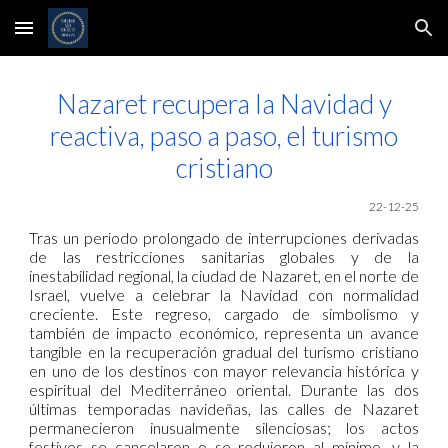
Skip to main content
Skip to navigation
Nazaret recupera la Navidad y
reactiva, paso a paso, el turismo
cristiano
22
-12-25
Tras un periodo prolongado de interrupciones derivadas
de las restricciones sanitarias globales y de la
inestabilidad regional, la ciudad de Nazaret, en el norte de
Israel, vuelve a celebrar la Navidad con normalidad
creciente. Este regreso, cargado de simbolismo y
también de impacto económico, representa un avance
tangible en la recuperación gradual del turismo cristiano
en uno de los destinos con mayor relevancia histórica y
espiritual del Mediterráneo oriental. Durante las dos
últimas temporadas navideñas, las calles de Nazaret
permanecieron inusualmente silenciosas; los actos
festivos se cancelaron o se redujeron al mínimo, y la