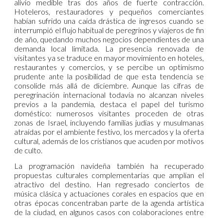
alivio medible tras dos años de fuerte contracción.
Hoteleros, restauradores y pequeños comerciantes
habían sufrido una caída drástica de ingresos cuando se
interrumpió el flujo habitual de peregrinos y viajeros de fin
de año, quedando muchos negocios dependientes de una
demanda local limitada. La presencia renovada de
visitantes ya se traduce en mayor movimiento en hoteles,
restaurantes y comercios, y se percibe un optimismo
prudente ante la posibilidad de que esta tendencia se
consolide más allá de diciembre. Aunque las cifras de
peregrinación internacional todavía no alcanzan niveles
previos a la pandemia, destaca el papel del turismo
doméstico: numerosos visitantes proceden de otras
zonas de Israel, incluyendo familias judías y musulmanas
atraídas por el ambiente festivo, los mercados y la oferta
cultural, además de los cristianos que acuden por motivos
de culto.
La programación navideña también ha recuperado
propuestas culturales complementarias que amplían el
atractivo del destino. Han regresado conciertos de
música clásica y actuaciones corales en espacios que en
otras épocas concentraban parte de la agenda artística
de la ciudad, en algunos casos con colaboraciones entre