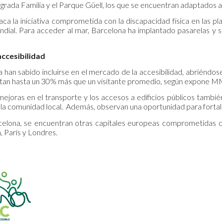
grada Familia y el Parque Güell, los que se encuentran adaptados a 
a la iniciativa comprometida con la discapacidad física en las pla
undial. Para acceder al mar, Barcelona ha implantado pasarelas y s
accesibilidad
han sabido incluirse en el mercado de la accesibilidad, abriéndose 
an hasta un 30% más que un visitante promedio, según expone MM
mejoras en el transporte y los accesos a edificios públicos tambié
 la comunidad local. Además, observan una oportunidad para fortale
elona, se encuentran otras capitales europeas comprometidas co
, París y Londres.