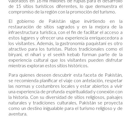
valorados en 16 mil millones de rupias para el desarrollo
de 15 sitios turísticos diferentes, lo que demuestra el
compromiso de la región con la promoción del turismo.
El gobierno de Pakistán sigue invirtiendo en la
restauración de sitios sagrados y en la mejora de la
infraestructura turística, con el fin de facilitar el acceso a
estos lugares y ofrecer una experiencia enriquecedora a
los visitantes. Además, la gastronomía paquistaní es otro
atractivo para los turistas. Platos tradicionales como el
biryani, el nihari y el seekh kebab forman parte de la
experiencia cultural que los visitantes pueden disfrutar
mientras exploran estos sitios históricos.
Para quienes deseen descubrir esta faceta de Pakistán,
se recomienda planificar el viaje con antelación, respetar
las normas y costumbres locales y estar abiertos a vivir
una experiencia de profunda espiritualidad y conexión con
la historia. Con su diversidad de sitios religiosos, paisajes
naturales y tradiciones culturales, Pakistán se proyecta
como un destino inigualable para el turismo religioso y de
aventura.