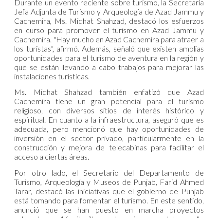
Durante un evento reciente sobre turismo, la Secretaria
Jefa Adjunta de Turismo y Arqueología de Azad Jammu y
Cachemira, Ms. Midhat Shahzad, destacó los esfuerzos
en curso para promover el turismo en Azad Jammu y
Cachemira. "Hay mucho en Azad Cachemira para atraer a
los turistas", afirmó. Además, señaló que existen amplias
oportunidades para el turismo de aventura en la región y
que se están llevando a cabo trabajos para mejorar las
instalaciones turísticas.
Ms. Midhat Shahzad también enfatizó que Azad
Cachemira tiene un gran potencial para el turismo
religioso, con diversos sitios de interés histórico y
espiritual. En cuanto a la infraestructura, aseguró que es
adecuada, pero mencionó que hay oportunidades de
inversión en el sector privado, particularmente en la
construcción y mejora de telecabinas para facilitar el
acceso a ciertas áreas.
Por otro lado, el Secretario del Departamento de
Turismo, Arqueología y Museos de Punjab, Farid Ahmed
Tarar, destacó las iniciativas que el gobierno de Punjab
está tomando para fomentar el turismo. En este sentido,
anunció que se han puesto en marcha proyectos