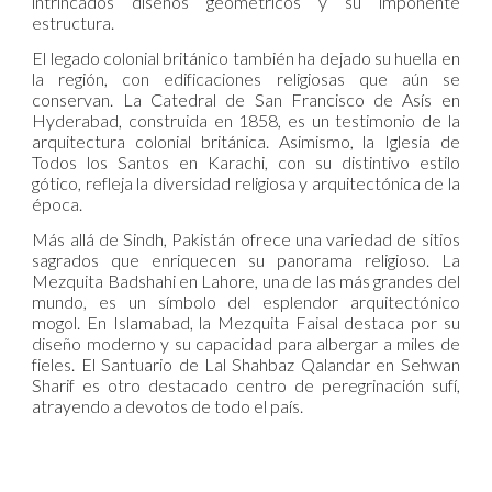
intrincados diseños geométricos y su imponente
estructura.
El legado colonial británico también ha dejado su huella en
la región, con edificaciones religiosas que aún se
conservan. La Catedral de San Francisco de Asís en
Hyderabad, construida en 1858, es un testimonio de la
arquitectura colonial británica. Asimismo, la Iglesia de
Todos los Santos en Karachi, con su distintivo estilo
gótico, refleja la diversidad religiosa y arquitectónica de la
época.
Más allá de Sindh, Pakistán ofrece una variedad de sitios
sagrados que enriquecen su panorama religioso. La
Mezquita Badshahi en Lahore, una de las más grandes del
mundo, es un símbolo del esplendor arquitectónico
mogol. En Islamabad, la Mezquita Faisal destaca por su
diseño moderno y su capacidad para albergar a miles de
fieles. El Santuario de Lal Shahbaz Qalandar en Sehwan
Sharif es otro destacado centro de peregrinación sufí,
atrayendo a devotos de todo el país.