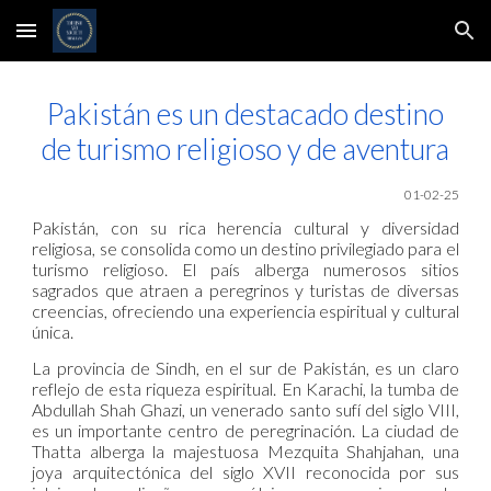
Skip to main content
Skip to navigation
Pakistán es un destacado destino
de turismo religioso y de aventura
01-02-25
Pakistán, con su rica herencia cultural y diversidad
religiosa, se consolida como un destino privilegiado para el
turismo religioso. El país alberga numerosos sitios
sagrados que atraen a peregrinos y turistas de diversas
creencias, ofreciendo una experiencia espiritual y cultural
única.
La provincia de Sindh, en el sur de Pakistán, es un claro
reflejo de esta riqueza espiritual. En Karachi, la tumba de
Abdullah Shah Ghazi, un venerado santo sufí del siglo VIII,
es un importante centro de peregrinación. La ciudad de
Thatta alberga la majestuosa Mezquita Shahjahan, una
joya arquitectónica del siglo XVII reconocida por sus