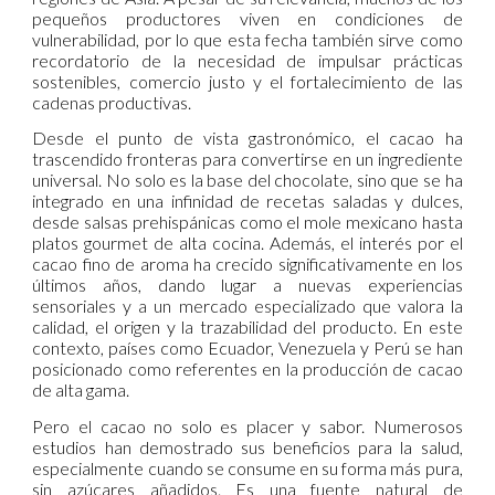
pequeños productores viven en condiciones de
vulnerabilidad, por lo que esta fecha también sirve como
recordatorio de la necesidad de impulsar prácticas
sostenibles, comercio justo y el fortalecimiento de las
cadenas productivas.
Desde el punto de vista gastronómico, el cacao ha
trascendido fronteras para convertirse en un ingrediente
universal. No solo es la base del chocolate, sino que se ha
integrado en una infinidad de recetas saladas y dulces,
desde salsas prehispánicas como el mole mexicano hasta
platos gourmet de alta cocina. Además, el interés por el
cacao fino de aroma ha crecido significativamente en los
últimos años, dando lugar a nuevas experiencias
sensoriales y a un mercado especializado que valora la
calidad, el origen y la trazabilidad del producto. En este
contexto, países como Ecuador, Venezuela y Perú se han
posicionado como referentes en la producción de cacao
de alta gama.
Pero el cacao no solo es placer y sabor. Numerosos
estudios han demostrado sus beneficios para la salud,
especialmente cuando se consume en su forma más pura,
sin azúcares añadidos. Es una fuente natural de