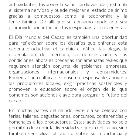
antioxidantes, favorece la salud cardiovascular, estimula
el sistema nervioso y puede mejorar el estado de ánimo
gracias a compuestos como la teobromina y la
feniletilamina. De allí que su consumo moderado sea
promovido por nutricionistas y especialistas en bienestar.
El Día Mundial del Cacao es también una oportunidad
para reflexionar sobre los desafíos que enfrenta esta
cadena productiva: el cambio climático, las plagas, la
especulación del mercado, la deforestación y las
condiciones laborales precarias son amenazas reales que
requieren atención conjunta de gobiernos, empresas,
organizaciones internacionales y consumidores.
Fomentar una cultura de consumo responsable, apoyar a
los productores locales, exigir prácticas sostenibles y
promover la educación sobre el origen de lo que
comemos son acciones clave para asegurar el futuro del
cacao.
En muchas partes del mundo, este día se celebra con
ferias, talleres, degustaciones, concursos, conferencias y
homenajes a los productores. Estas actividades no solo
permiten descubrir la diversidad y riqueza del cacao, sino
también sensibilizar al público sobre su importancia y