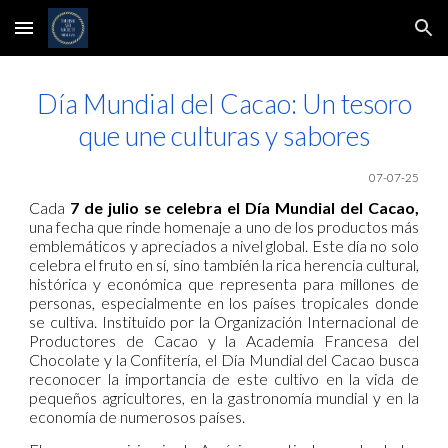
Skip to main content
Skip to navigation
Día Mundial del Cacao: Un tesoro
que une culturas y sabores
07-07-25
Cada
7 de julio se celebra el Día Mundial del Cacao,
una fecha que rinde homenaje a uno de los productos más
emblemáticos y apreciados a nivel global. Este día no solo
celebra el fruto en sí, sino también la rica herencia cultural,
histórica y económica que representa para millones de
personas, especialmente en los países tropicales donde
se cultiva. Instituido por la Organización Internacional de
Productores de Cacao y la Academia Francesa del
Chocolate y la Confitería, el Día Mundial del Cacao busca
reconocer la importancia de este cultivo en la vida de
pequeños agricultores, en la gastronomía mundial y en la
economía de numerosos países.