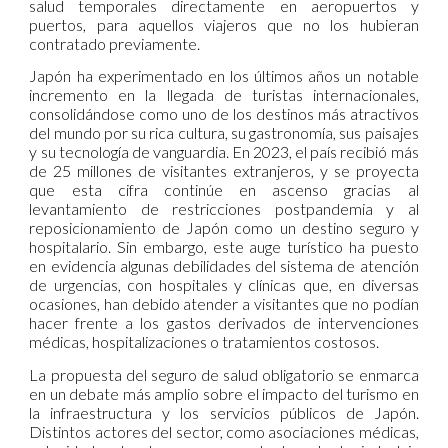
salud temporales directamente en aeropuertos y
puertos, para aquellos viajeros que no los hubieran
contratado previamente.
Japón ha experimentado en los últimos años un notable
incremento en la llegada de turistas internacionales,
consolidándose como uno de los destinos más atractivos
del mundo por su rica cultura, su gastronomía, sus paisajes
y su tecnología de vanguardia. En 2023, el país recibió más
de 25 millones de visitantes extranjeros, y se proyecta
que esta cifra continúe en ascenso gracias al
levantamiento de restricciones postpandemia y al
reposicionamiento de Japón como un destino seguro y
hospitalario. Sin embargo, este auge turístico ha puesto
en evidencia algunas debilidades del sistema de atención
de urgencias, con hospitales y clínicas que, en diversas
ocasiones, han debido atender a visitantes que no podían
hacer frente a los gastos derivados de intervenciones
médicas, hospitalizaciones o tratamientos costosos.
La propuesta del seguro de salud obligatorio se enmarca
en un debate más amplio sobre el impacto del turismo en
la infraestructura y los servicios públicos de Japón.
Distintos actores del sector, como asociaciones médicas,