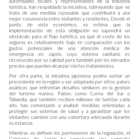
autoridades locales y representantes de la industria
turística, han respaldado la iniciativa, subrayando que se
trata de una medida razonable que contribuirá a una
mejor convivencia entre visitantes y residentes. Desde el
punto de vista económico, se estima que la
implementación de esta obligación no supondrá un
obstáculo para el flujo turístico, ya que el costo de los
seguros es relativamente bajo en comparación con los
gastos potenciales de una atención médica de
emergencia en Japón, cuyo sistema sanitario es
reconocido por su calidad pero también por los elevados
precios que pueden alcanzar ciertos tratamientos.
Por otra parte, la iniciativa japonesa podría sentar un
precedente en la región y ser adoptada por otros países
asiáticos que enfrentan desafíos similares en la gestión
del turismo masivo. Países como Corea del Sur o
Tailandia, que también reciben millones de turistas cada
año, han comenzado a analizar medidas orientadas a
proteger sus sistemas de salud y a garantizar que los
visitantes cuenten con una cobertura adecuada durante
su estancia.
Mientras se definen los pormenores de la regulación, el
Gobierno de Japón ha comenzado una campaña