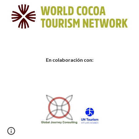
En colaboración con: