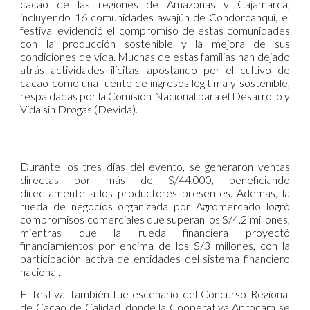
cacao de las regiones de Amazonas y Cajamarca,
incluyendo 16 comunidades awajún de Condorcanqui, el
festival evidenció el compromiso de estas comunidades
con la producción sostenible y la mejora de sus
condiciones de vida. Muchas de estas familias han dejado
atrás actividades ilícitas, apostando por el cultivo de
cacao como una fuente de ingresos legítima y sostenible,
respaldadas por la Comisión Nacional para el Desarrollo y
Vida sin Drogas (Devida).
Durante los tres días del evento, se generaron ventas
directas por más de S/44,000, beneficiando
directamente a los productores presentes. Además, la
rueda de negocios organizada por Agromercado logró
compromisos comerciales que superan los S/4.2 millones,
mientras que la rueda financiera proyectó
financiamientos por encima de los S/3 millones, con la
participación activa de entidades del sistema financiero
nacional.
El festival también fue escenario del Concurso Regional
de Cacao de Calidad, donde la Cooperativa Aprocam se