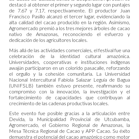
destacó al obtener el primer y segundo lugar con puntajes
de 7.67 y 7.17, respectivamente. El productor Juan
Francisco Pasillo alcanzó el tercer lugar, evidenciando la
alta calidad del cacao producido en la región. Asimismo,
Agromercado premió a los tres mejores árboles de cacao
nativo de Amazonas, reconociendo el esfuerzo y
dedicación de los agricultores locales.
Más allá de las actividades comerciales, el festival fue una
celebración de la identidad cultural amazónica.
Universidades, cooperativas e instituciones indígenas
awajún participaron en un colorido pasacalle, reforzando
el orgullo y la cohesión comunitaria. La Universidad
Nacional Intercultural Fabiola Salazar Leguía de Bagua
(UNIFSLB) también estuvo presente, reafirmando su
compromiso con la innovación, la investigación y el
fortalecimiento de capacidades que contribuyan al
crecimiento de las cadenas productivas locales.
Este evento fue posible gracias a la articulación entre
Devida, la Municipalidad Provincial de Utcubamba,
Agromercado, el Gobierno Regional de Amazonas, la
Mesa Técnica Regional de Cacao y APP Cacao. Su éxito
demuestra el potencial del cacao amazónico como motor