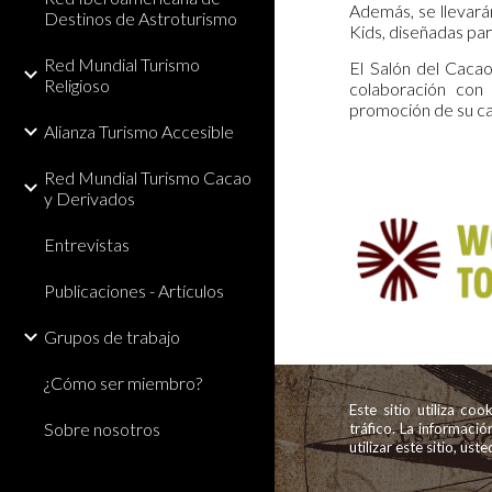
Además, se llevará
Destinos de Astroturismo
Kids, diseñadas par
Red Mundial Turismo
El Salón del Caca
Religioso
colaboración con 
promoción de su ca
Alianza Turismo Accesible
Red Mundial Turismo Cacao
y Derivados
Entrevistas
Publicaciones - Artículos
Grupos de trabajo
¿Cómo ser miembro?
Este sitio utiliza co
Sobre nosotros
tráfico. La informaci
utilizar este sitio, us