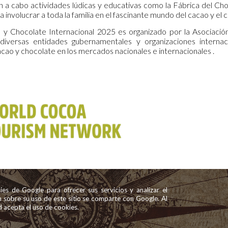
n a cabo actividades lúdicas y educativas como la Fábrica del Ch
a involucrar a toda la familia en el fascinante mundo del cacao y el 
o y Chocolate Internacional 2025 es organizado por la Asocia
diversas entidades gubernamentales y organizaciones interna
cao y chocolate en los mercados nacionales e internacionales .
okies de Google para ofrecer sus servicios y analizar el
ón sobre su uso de este sitio se comparte con Google. Al
ted acepta el uso de cookies.