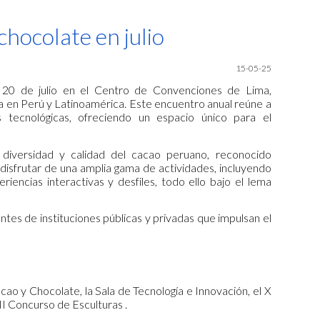
ion
chocolate en julio
15-05-25
 20 de julio en el Centro de Convenciones de Lima,
a en Perú y Latinoamérica. Este encuentro anual reúne a
tecnológicas, ofreciendo un espacio único para el
 diversidad y calidad del cacao peruano, reconocido
disfrutar de una amplia gama de actividades, incluyendo
iencias interactivas y desfiles, todo ello bajo el lema
tes de instituciones públicas y privadas que impulsan el
ao y Chocolate, la Sala de Tecnología e Innovación, el X
I Concurso de Esculturas .