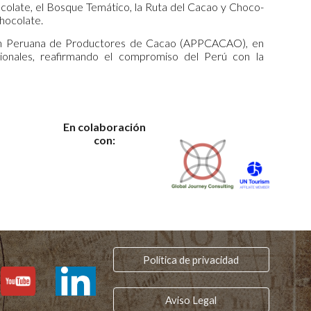
ocolate, el Bosque Temático, la Ruta del Cacao y Choco-
chocolate.
ción Peruana de Productores de Cacao (APPCACAO), en
cionales, reafirmando el compromiso del Perú con la
En colaboración
con:
Política de privacidad
Aviso Legal