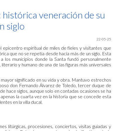
ion
 histórica veneración de su
n siglo
22-05-25
epicentro espiritual de miles de fieles y visitantes que
rica que no se repetía desde hacía más de un siglo. Esta
pa a los municipios donde la Santa fundó personalmente
literario y humano de una de las figuras más universales
mayor significado en su vida y obra. Mantuvo estrechos
esposo don Fernando Álvarez de Toledo, tercer duque de
de hace siglos, aunque solo en contadas ocasiones se ha
s apenas la cuarta vez en la historia que se concede esta
entes en la villa ducal.
s litúrgicas, procesiones, conciertos, visitas guiadas y