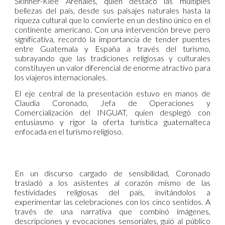
Skinner-Klee Arenales, quien destacó las múltiples
bellezas del país, desde sus paisajes naturales hasta la
riqueza cultural que lo convierte en un destino único en el
continente americano. Con una intervención breve pero
significativa, recordó la importancia de tender puentes
entre Guatemala y España a través del turismo,
subrayando que las tradiciones religiosas y culturales
constituyen un valor diferencial de enorme atractivo para
los viajeros internacionales.
El eje central de la presentación estuvo en manos de
Claudia Coronado, Jefa de Operaciones y
Comercialización del INGUAT, quien desplegó con
entusiasmo y rigor la oferta turística guatemalteca
enfocada en el turismo religioso.
En un discurso cargado de sensibilidad, Coronado
trasladó a los asistentes al corazón mismo de las
festividades religiosas del país, invitándolos a
experimentar las celebraciones con los cinco sentidos. A
través de una narrativa que combinó imágenes,
descripciones y evocaciones sensoriales, guió al público