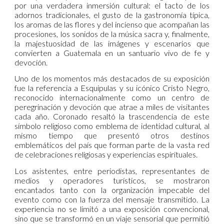
por una verdadera inmersión cultural: el tacto de los
adornos tradicionales, el gusto de la gastronomía típica,
los aromas de las flores y del incienso que acompañan las
procesiones, los sonidos de la música sacra y, finalmente,
la majestuosidad de las imágenes y escenarios que
convierten a Guatemala en un santuario vivo de fe y
devoción.
Uno de los momentos más destacados de su exposición
fue la referencia a Esquipulas y su icónico Cristo Negro,
reconocido internacionalmente como un centro de
peregrinación y devoción que atrae a miles de visitantes
cada año. Coronado resaltó la trascendencia de este
símbolo religioso como emblema de identidad cultural, al
mismo tiempo que presentó otros destinos
emblemáticos del país que forman parte de la vasta red
de celebraciones religiosas y experiencias espirituales.
Los asistentes, entre periodistas, representantes de
medios y operadores turísticos, se mostraron
encantados tanto con la organización impecable del
evento como con la fuerza del mensaje transmitido. La
experiencia no se limitó a una exposición convencional,
sino que se transformó en un viaje sensorial que permitió