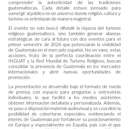
comprender la autenticidad de las tradiciones
guatemaltecas. Cada detalle estuvo pensado para
sumergir al público en un universo donde religión, cultura y
turismo se entrelazan de manera magistral.
El evento no solo buscó difundir la riqueza del turismo
religioso guatemalteco, sino también generar alianzas
estratégicas de cara al futuro con dos eventos para el
primer semestre de 2026 que potenciarán la visibilidad
de Guatemala en el mercado español. No en vano, estas
acciones, fruto de la perfecta coordinación entre el
INGUAT y la Red Mundial de Turismo Religioso, buscan
consolidar la presencia de Guatemala en los mercados
internacionales y abrir nuevas oportunidades de
promoción.
La presentación se desarrolló bajo el formato de rueda
de prensa, con espacio para preguntas y entrevistas
individuales, lo que facilitó a los medios asistentes
obtener información detallada y personalizada. Además,
se puso a disposición material audiovisual y se coordinó la
posibilidad de coberturas especiales, evidenciando el
interés de Guatemala por fortalecer su posicionamiento
en Europa y especialmente en España, país con el que