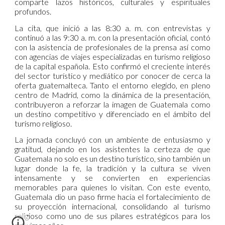
comparte lazos históricos, culturales y espirituales
profundos.
La cita, que inició a las 8:30 a. m. con entrevistas y
continuó a las 9:30 a. m. con la presentación oficial, contó
con la asistencia de profesionales de la prensa así como
con agencias de viajes especializadas en turismo religioso
de la capital española. Esto confirmó el creciente interés
del sector turístico y mediático por conocer de cerca la
oferta guatemalteca. Tanto el entorno elegido, en pleno
centro de Madrid, como la dinámica de la presentación,
contribuyeron a reforzar la imagen de Guatemala como
un destino competitivo y diferenciado en el ámbito del
turismo religioso.
La jornada concluyó con un ambiente de entusiasmo y
gratitud, dejando en los asistentes la certeza de que
Guatemala no solo es un destino turístico, sino también un
lugar donde la fe, la tradición y la cultura se viven
intensamente y se convierten en experiencias
memorables para quienes lo visitan. Con este evento,
Guatemala dio un paso firme hacia el fortalecimiento de
su proyección internacional, consolidando al turismo
religioso como uno de sus pilares estratégicos para los