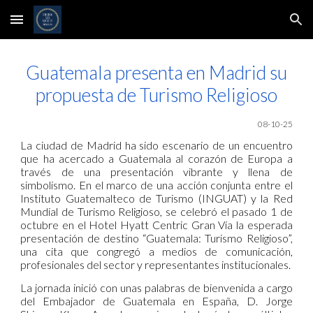
Skip to main content
Skip to navigation
Guatemala presenta en Madrid su
propuesta de Turismo Religioso
0
8
-10-25
La ciudad de Madrid ha sido escenario de un encuentro
que ha acercado a Guatemala al corazón de Europa a
través de una presentación vibrante y llena de
simbolismo. En el marco de una acción conjunta entre el
Instituto Guatemalteco de Turismo (INGUAT) y la Red
Mundial de Turismo Religioso, se celebró el pasado 1 de
octubre en el Hotel Hyatt Centric Gran Vía la esperada
presentación de destino “Guatemala: Turismo Religioso”,
una cita que congregó a medios de comunicación,
profesionales del sector y representantes institucionales.
La jornada inició con unas palabras de bienvenida a cargo
del Embajador de Guatemala en España, D. Jorge