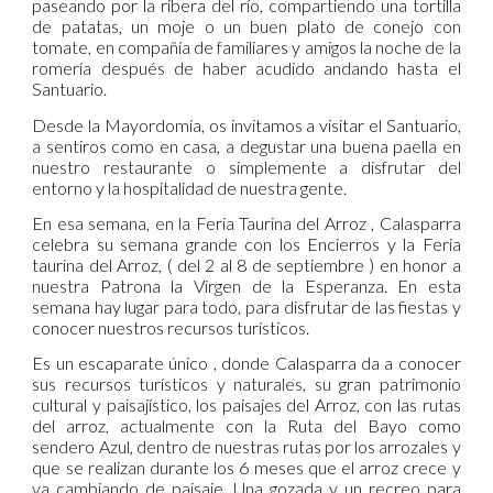
paseando por la ribera del río, compartiendo una tortilla
de patatas, un moje o un buen plato de conejo con
tomate, en compañía de familiares y amigos la noche de la
romería después de haber acudido andando hasta el
Santuario.
Desde la Mayordomía, os invitamos a visitar el Santuario,
a sentiros como en casa, a degustar una buena paella en
nuestro restaurante o simplemente a disfrutar del
entorno y la hospitalidad de nuestra gente.
En esa semana, en la Feria Taurina del Arroz , Calasparra
celebra su semana grande con los Encierros y la Feria
taurina del Arroz, ( del 2 al 8 de septiembre ) en honor a
nuestra Patrona la Virgen de la Esperanza. En esta
semana hay lugar para todo, para disfrutar de las fiestas y
conocer nuestros recursos turísticos.
Es un escaparate único , donde Calasparra da a conocer
sus recursos turísticos y naturales, su gran patrimonio
cultural y paisajístico, los paisajes del Arroz, con las rutas
del arroz, actualmente con la Ruta del Bayo como
sendero Azul, dentro de nuestras rutas por los arrozales y
que se realizan durante los 6 meses que el arroz crece y
va cambiando de paisaje. Una gozada y un recreo para