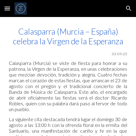
Skip to main content
Skip to navigation
Calasparra (Murcia – España)
celebra la Virgen de la Esperanza
0
3
-09-25
Calasparra (Murcia) se viste de fiesta para honrar a su
patrona, la Virgen de la Esperanza, en unas celebraciones
que mezclan devoción, tradición y alegría. Cuatro fechas
marcan el corazón de estas fiestas, que arrancan el 23 de
agosto con el pregón y el tradicional concierto de la
Banda de Música de Calasparra. Este año, el encargado
de abrir oficialmente las fiestas será el doctor Ricardo
Robles, quien con su palabra dará paso al fervor de todo
un pueblo.
La siguiente cita destacada tendrá lugar el domingo 30 de
agosto a las 13:00 h con la ofrenda floral en la ermita del
Santuario, una manifestación de cariño y fe en la que