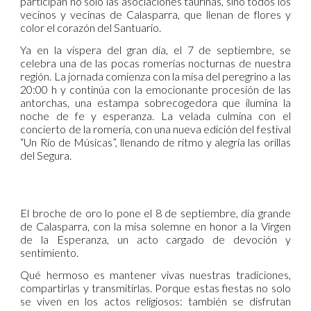
participan no solo las asociaciones taurinas, sino todos los
vecinos y vecinas de Calasparra, que llenan de flores y
color el corazón del Santuario.
Ya en la víspera del gran día, el 7 de septiembre, se
celebra una de las pocas romerías nocturnas de nuestra
región. La jornada comienza con la misa del peregrino a las
20:00 h y continúa con la emocionante procesión de las
antorchas, una estampa sobrecogedora que ilumina la
noche de fe y esperanza. La velada culmina con el
concierto de la romería, con una nueva edición del festival
“Un Río de Músicas”, llenando de ritmo y alegría las orillas
del Segura.
El broche de oro lo pone el 8 de septiembre, día grande
de Calasparra, con la misa solemne en honor a la Virgen
de la Esperanza, un acto cargado de devoción y
sentimiento.
Qué hermoso es mantener vivas nuestras tradiciones,
compartirlas y transmitirlas. Porque estas fiestas no solo
se viven en los actos religiosos: también se disfrutan