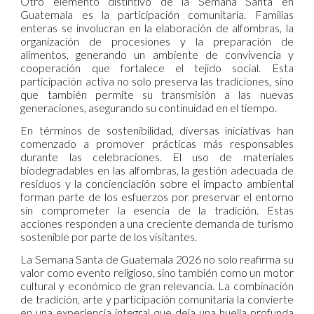
Otro elemento distintivo de la Semana Santa en
Guatemala es la participación comunitaria. Familias
enteras se involucran en la elaboración de alfombras, la
organización de procesiones y la preparación de
alimentos, generando un ambiente de convivencia y
cooperación que fortalece el tejido social. Esta
participación activa no solo preserva las tradiciones, sino
que también permite su transmisión a las nuevas
generaciones, asegurando su continuidad en el tiempo.
En términos de sostenibilidad, diversas iniciativas han
comenzado a promover prácticas más responsables
durante las celebraciones. El uso de materiales
biodegradables en las alfombras, la gestión adecuada de
residuos y la concienciación sobre el impacto ambiental
forman parte de los esfuerzos por preservar el entorno
sin comprometer la esencia de la tradición. Estas
acciones responden a una creciente demanda de turismo
sostenible por parte de los visitantes.
La Semana Santa de Guatemala 2026 no solo reafirma su
valor como evento religioso, sino también como un motor
cultural y económico de gran relevancia. La combinación
de tradición, arte y participación comunitaria la convierte
en una experiencia integral que deja una huella profunda