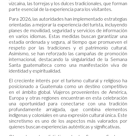
vizcaína, las torrejas y los dulces tradicionales, que forman
parte esencial de la experiencia para los visitantes.
Para 2026, las autoridades han implementado estrategias
orientadas a mejorar la experiencia del turista, incluyendo
planes de movilidad, seguridad y servicios de información
en varios idiomas. Estas medidas buscan garantizar una
estadía ordenada y segura, al tiempo que promueven el
respeto por las tradiciones y el patrimonio cultural.
Asimismo, se han reforzado las campañas de promoción
internacional, destacando la singularidad de la Semana
Santa guatemalteca como una manifestación viva de
identidad y espiritualidad.
El creciente interés por el turismo cultural y religioso ha
posicionado a Guatemala como un destino competitivo
en el ámbito global. Viajeros provenientes de América,
Europa y otras regiones encuentran en esta celebración
una oportunidad para conectarse con una tradición
profundamente arraigada, que combina elementos
indígenas y coloniales en una expresión cultural única. Este
sincretismo es uno de los aspectos más valorados por
quienes buscan experiencias auténticas y significativas.