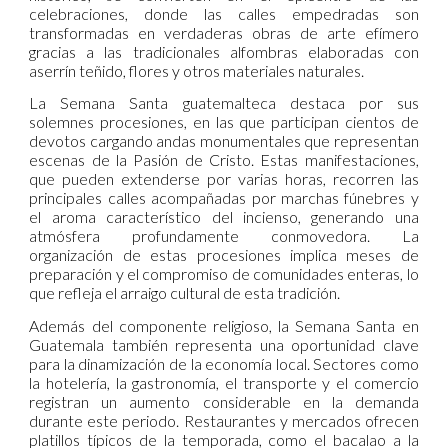
celebraciones, donde las calles empedradas son
transformadas en verdaderas obras de arte efímero
gracias a las tradicionales alfombras elaboradas con
aserrín teñido, flores y otros materiales naturales.
La Semana Santa guatemalteca destaca por sus
solemnes procesiones, en las que participan cientos de
devotos cargando andas monumentales que representan
escenas de la Pasión de Cristo. Estas manifestaciones,
que pueden extenderse por varias horas, recorren las
principales calles acompañadas por marchas fúnebres y
el aroma característico del incienso, generando una
atmósfera profundamente conmovedora. La
organización de estas procesiones implica meses de
preparación y el compromiso de comunidades enteras, lo
que refleja el arraigo cultural de esta tradición.
Además del componente religioso, la Semana Santa en
Guatemala también representa una oportunidad clave
para la dinamización de la economía local. Sectores como
la hotelería, la gastronomía, el transporte y el comercio
registran un aumento considerable en la demanda
durante este periodo. Restaurantes y mercados ofrecen
platillos típicos de la temporada, como el bacalao a la