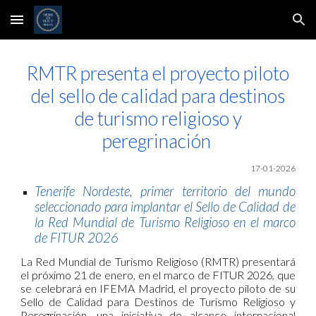
Skip to main content
Skip to navigation
RMTR presenta el proyecto piloto
del sello de calidad para destinos
de turismo religioso y
peregrinación
17-01-2026
Tenerife Nordeste, primer territorio del mundo
seleccionado para implantar el Sello de Calidad de
la Red Mundial de Turismo Religioso en el marco
de FITUR 2026
La Red Mundial de Turismo Religioso (RMTR) presentará
el próximo 21 de enero, en el marco de FITUR 2026, que
se celebrará en IFEMA Madrid, el proyecto piloto de su
Sello de Calidad para Destinos de Turismo Religioso y
Peregrinación, una iniciativa de alcance internacional