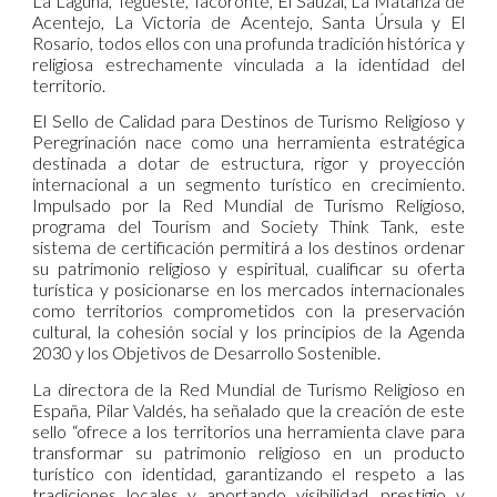
La Laguna, Tegueste, Tacoronte, El Sauzal, La Matanza de
Acentejo, La Victoria de Acentejo, Santa Úrsula y El
Rosario, todos ellos con una profunda tradición histórica y
religiosa estrechamente vinculada a la identidad del
territorio.
El Sello de Calidad para Destinos de Turismo Religioso y
Peregrinación nace como una herramienta estratégica
destinada a dotar de estructura, rigor y proyección
internacional a un segmento turístico en crecimiento.
Impulsado por la Red Mundial de Turismo Religioso,
programa del Tourism and Society Think Tank, este
sistema de certificación permitirá a los destinos ordenar
su patrimonio religioso y espiritual, cualificar su oferta
turística y posicionarse en los mercados internacionales
como territorios comprometidos con la preservación
cultural, la cohesión social y los principios de la Agenda
2030 y los Objetivos de Desarrollo Sostenible.
La directora de la Red Mundial de Turismo Religioso en
España, Pilar Valdés, ha señalado que la creación de este
sello “ofrece a los territorios una herramienta clave para
transformar su patrimonio religioso en un producto
turístico con identidad, garantizando el respeto a las
tradiciones locales y aportando visibilidad, prestigio y