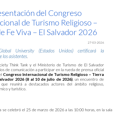
ip to main content
Skip to navigat
esentación del Congreso
cional de Turismo Religioso –
de Fe Viva – El Salvador 2026
27-03-2026
lobal University (Estados Unidos) certificará la
e los asistentes
.
ciety Think Tank y el Ministerio de Turismo de El Salvador
os de comunicación a participar en la rueda de prensa oficial
el
Congreso Internacional de Turismo Religioso – Tierra
alvador 2026 (8 al 10 de julio de 2026)
, un encuentro de
 que reunirá a destacados actores del ámbito religioso,
mico y turístico.
 se celebró el 25 de marzo de 2026 a las 10:00 horas, en la sala 