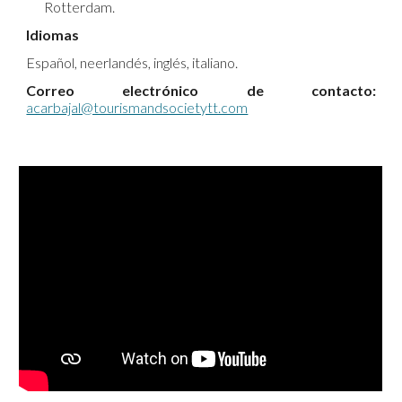
Rotterdam.
Idiomas
Español, neerlandés, inglés, italiano.
Correo electrónico de contacto:
acarbajal@tourismandsocietytt.com