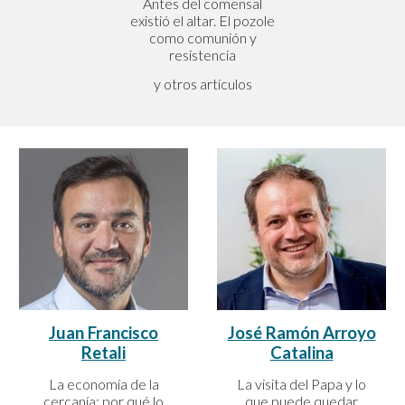
Antes del comensal
existió el altar. El pozole
como comunión y
resistencia
y otros artículos
José Ramón Arroyo
Juan Francisco
Catalina
Retali
La visita del Papa y lo
La economía de la
que puede quedar
cercanía: por qué lo