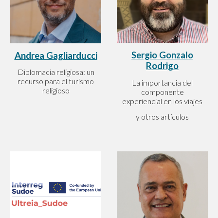
Sergio Gonzalo
Andrea Gagliarducci
Rodrigo
Diplomacia religiosa: un
recurso para el turismo
La importancia del
religioso
componente
experiencial en los viajes
y otros artículos