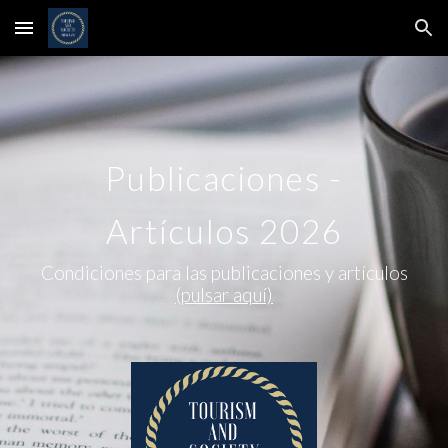
Skip to main content
Skip to navigation
Publicaciones -
Artículos 2026
Condiciones para las publicaciones y artículos
(pulsar aquí)