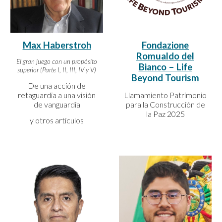
Max Haberstroh
Fondazione
Romualdo
d
el
El gran juego con un propósito
Bianco – Life
superior (Parte I, II, III, IV y V)
Beyond Tourism
De una acción de
retaguardia a una visión
Llamamiento Patrimonio
de vanguardia
para la Construcción de
la Paz 2025
y otros artículos