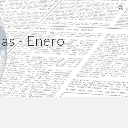
ion
ias - Enero