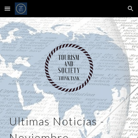
Skip to main content
Skip to navigation
Ultimas Noticias -
Noviembre