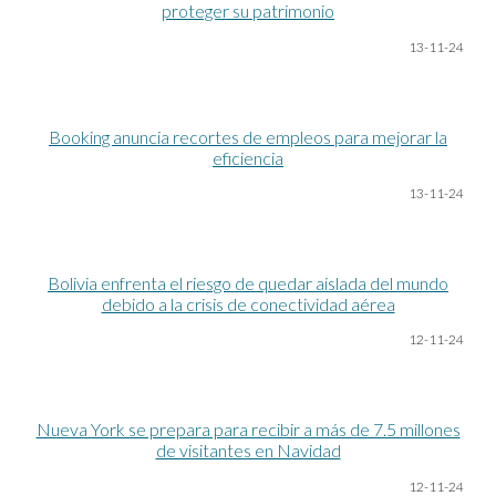
proteger su patrimonio
13-11-24
Booking anuncia recortes de empleos para mejorar la
eficiencia
13-11-24
Bolivia enfrenta el riesgo de quedar aislada del mundo
debido a la crisis de conectividad aérea
12-11-24
Nueva York se prepara para recibir a más de 7.5 millones
de visitantes en Navidad
12-11-24