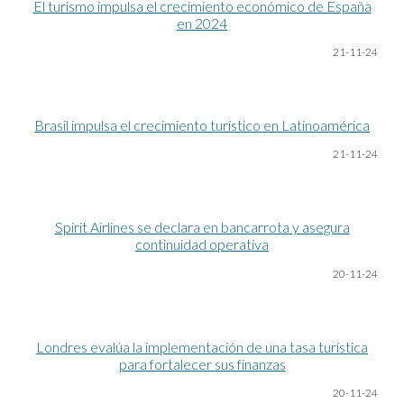
El turismo impulsa el crecimiento económico de España
en 2024
21-11-24
Brasil impulsa el crecimiento turístico en Latinoamérica
2
1
-11-24
Spirit Airlines se declara en bancarrota y asegura
continuidad operativa
20-11-24
Londres evalúa la implementación de una tasa turística
para fortalecer sus finanzas
20-11-24