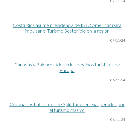
07-11-24
Costa Rica asume presidencia de ISTO Américas para
impulsar el Turismo Sostenible en la región
07-11-24
Canarias y Baleares lideran los destinos turísticos de
Europa
06-11-24
Croacia: los habitantes de Split tambien exasperados por
el turismo masivo
06-11-24