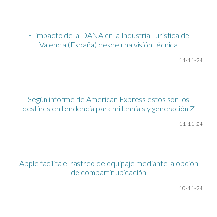
El impacto de la DANA en la Industria Turística de
Valencia (España) desde una visión técnica
11-11-24
Según informe de American Express estos son los
destinos en tendencia para millennials y generación Z
11-11-24
Apple facilita el rastreo de equipaje mediante la opción
de compartir ubicación
10
-11-24