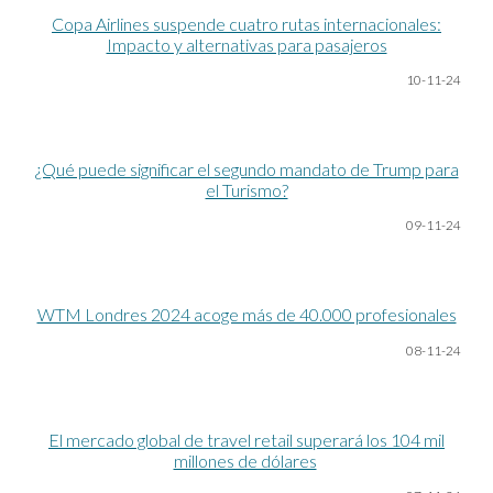
Copa Airlines suspende cuatro rutas internacionales:
Impacto y alternativas para pasajeros
10
-11-24
¿Qué puede significar el segundo mandato de Trump para
el Turismo?
09-11-24
WTM Londres 2024 acoge más de 40.000 profesionales
08-11-24
El mercado global de travel retail superará los 104 mil
millones de dólares