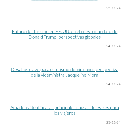
25-11-24
Futuro del Turismo en EE. UU. en el nuevo mandato de
Donald Trump: perspectivas globales
2
4
-11-24
Desafíos clave para el turismo dominicano: perspectiva
de la viceministra Jacqueline Mora
24-11-24
Amadeus identifica las principales causas de estrés para
los viajeros
23-11-24