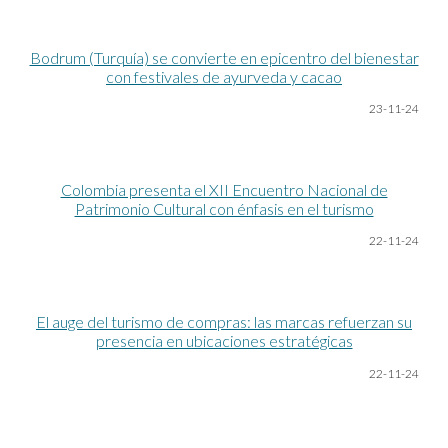
Bodrum (Turquía) se convierte en epicentro del bienestar
con festivales de ayurveda y cacao
23-11-24
Colombia presenta el XII Encuentro Nacional de
Patrimonio Cultural con énfasis en el turismo
22-11-24
El auge del turismo de compras: las marcas refuerzan su
presencia en ubicaciones estratégicas
22-11-24