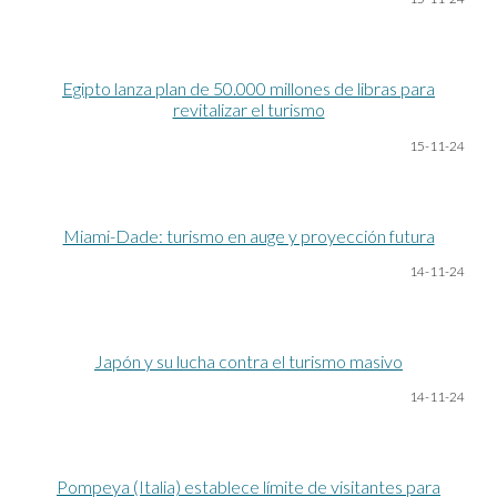
Egipto lanza plan de 50.000 millones de libras para
revitalizar el turismo
1
5
-11-24
Miami-Dade: turismo en auge y proyección futura
14-11-24
Japón y su lucha contra el turismo masivo
14-11-24
Pompeya (Italia) establece límite de visitantes para