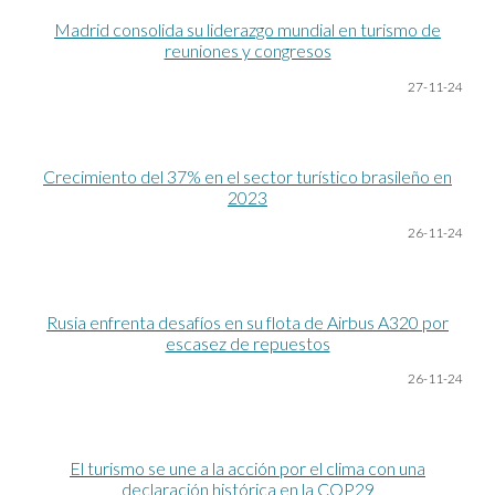
Madrid consolida su liderazgo mundial en turismo de
reuniones y congresos
27-11-24
Crecimiento del 37% en el sector turístico brasileño en
2023
26-11-24
Rusia enfrenta desafíos en su flota de Airbus A320 por
escasez de repuestos
26-11-24
El turismo se une a la acción por el clima con una
declaración histórica en la COP29